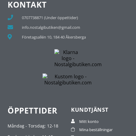
KONTAKT
0707738871 (Under öppettider)
info.nostalgibutiken@gmail.com
Företagsallén 10, 184 40 Åkersberga
ÖPPETTIDER
KUNDTJÄNST
Mitt konto
Måndag - Torsdag: 12-18
Mina beställningar