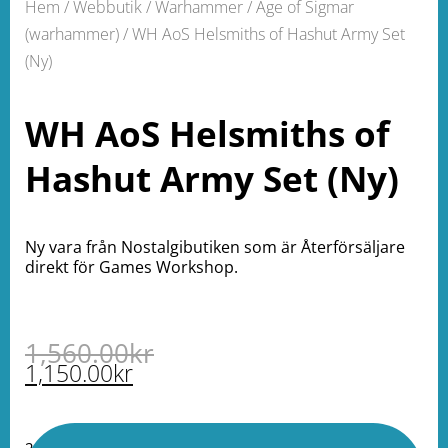
Hem
/
Webbutik
/
Warhammer
/
Age of Sigmar
(warhammer)
/ WH AoS Helsmiths of Hashut Army Set
(Ny)
WH AoS Helsmiths of
Hashut Army Set (Ny)
Ny vara från Nostalgibutiken som är Återförsäljare
direkt för Games Workshop.
1,560.00
kr
1,150.00
kr
2 i lager