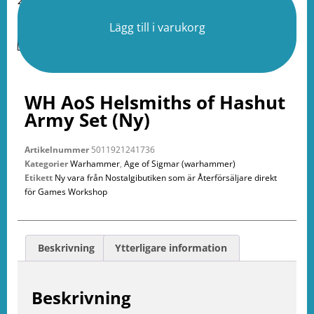
Lägg till i varukorg
WH AoS Helsmiths of Hashut
Army Set (Ny)
Artikelnummer
5011921241736
Kategorier
Warhammer
,
Age of Sigmar (warhammer)
Etikett
Ny vara från Nostalgibutiken som är Återförsäljare direkt
för Games Workshop
Beskrivning
Ytterligare information
Beskrivning