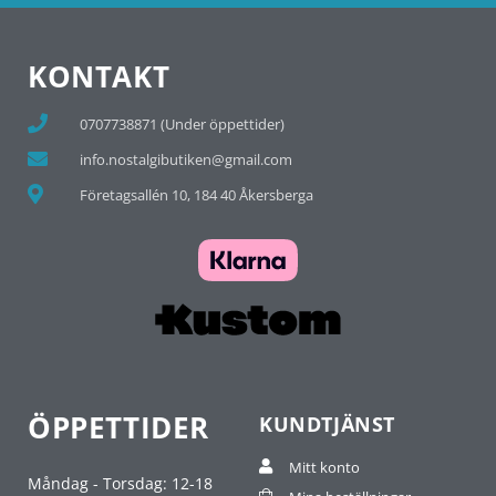
KONTAKT
0707738871 (Under öppettider)
info.nostalgibutiken@gmail.com
Företagsallén 10, 184 40 Åkersberga
ÖPPETTIDER
KUNDTJÄNST
Mitt konto
Måndag - Torsdag: 12-18