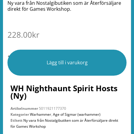
Ny vara från Nostalgibutiken som är Återförsäljare
direkt för Games Workshop.
228.00
kr
1 i lager
Lägg till i varukorg
WH Nighthaunt Spirit Hosts
(Ny)
Artikelnummer
5011921177370
Kategorier
Warhammer
,
Age of Sigmar (warhammer)
Etikett
Ny vara från Nostalgibutiken som är Återförsäljare direkt
för Games Workshop