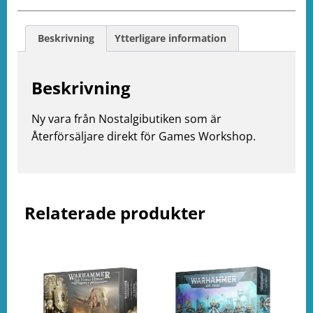
Beskrivning
Ytterligare information
Beskrivning
e
Ny vara från Nostalgibutiken som är
ation
Återförsäljare direkt för Games Workshop.
Relaterade produkter