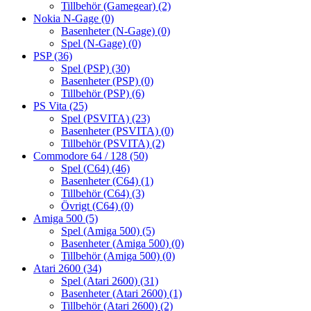
Tillbehör (Gamegear)
(2)
Nokia N-Gage
(0)
Basenheter (N-Gage)
(0)
Spel (N-Gage)
(0)
PSP
(36)
Spel (PSP)
(30)
Basenheter (PSP)
(0)
Tillbehör (PSP)
(6)
PS Vita
(25)
Spel (PSVITA)
(23)
Basenheter (PSVITA)
(0)
Tillbehör (PSVITA)
(2)
Commodore 64 / 128
(50)
Spel (C64)
(46)
Basenheter (C64)
(1)
Tillbehör (C64)
(3)
Övrigt (C64)
(0)
Amiga 500
(5)
Spel (Amiga 500)
(5)
Basenheter (Amiga 500)
(0)
Tillbehör (Amiga 500)
(0)
Atari 2600
(34)
Spel (Atari 2600)
(31)
Basenheter (Atari 2600)
(1)
Tillbehör (Atari 2600)
(2)