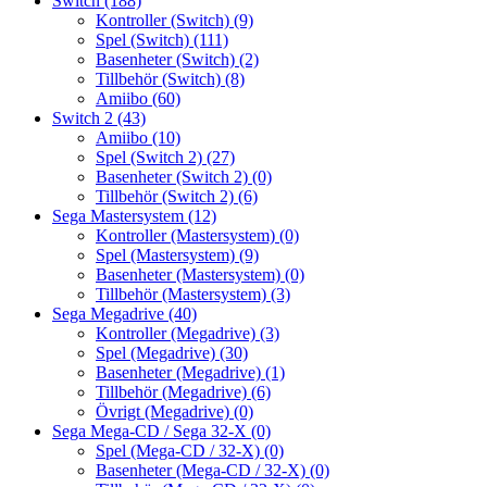
Switch
(188)
Kontroller (Switch)
(9)
Spel (Switch)
(111)
Basenheter (Switch)
(2)
Tillbehör (Switch)
(8)
Amiibo
(60)
Switch 2
(43)
Amiibo
(10)
Spel (Switch 2)
(27)
Basenheter (Switch 2)
(0)
Tillbehör (Switch 2)
(6)
Sega Mastersystem
(12)
Kontroller (Mastersystem)
(0)
Spel (Mastersystem)
(9)
Basenheter (Mastersystem)
(0)
Tillbehör (Mastersystem)
(3)
Sega Megadrive
(40)
Kontroller (Megadrive)
(3)
Spel (Megadrive)
(30)
Basenheter (Megadrive)
(1)
Tillbehör (Megadrive)
(6)
Övrigt (Megadrive)
(0)
Sega Mega-CD / Sega 32-X
(0)
Spel (Mega-CD / 32-X)
(0)
Basenheter (Mega-CD / 32-X)
(0)