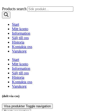
Products search
Start
Mitt konto
Information
Sälj till oss
Historia
Kontakta oss
Varukorg
Start
Mitt konto
Information
Sälj till oss
Historia
Kontakta oss
Varukorg
(dolt via css)
Visa produkter
Toggle navigation