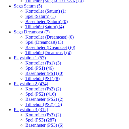
Tillbehör (Mega-CD / 32-X)
(0)
Sega Saturn
(5)
Kontroller (Saturn)
(1)
Spel (Saturn)
(1)
Basenheter (Saturn)
(0)
Tillbehör (Saturn)
(4)
Sega Dreamcast
(7)
Kontroller (Dreamcast)
(0)
Spel (Dreamcast)
(3)
Basenheter (Dreamcast)
(0)
Tillbehör (Dreamcast)
(4)
Playstation 1
(57)
Kontroller (Ps1)
(3)
Spel (PS1)
(46)
Basenheter (PS1)
(0)
Tillbehör (PS1)
(8)
Playstation 2
(434)
Kontroller (Ps2)
(2)
Spel (PS2)
(416)
Basenheter (PS2)
(2)
Tillbehör (PS2)
(15)
Playstation 3
(312)
Kontroller (Ps3)
(2)
Spel (PS3)
(287)
Basenheter (PS3)
(6)