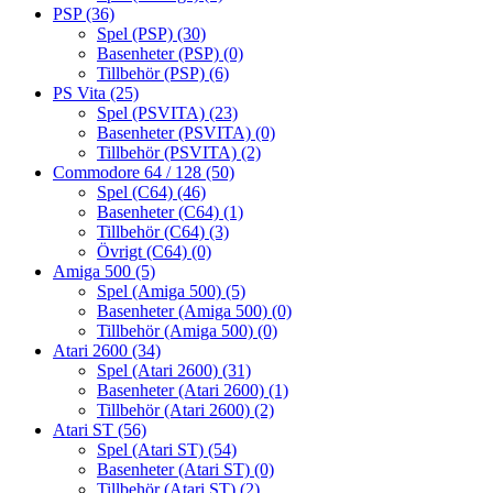
PSP
(36)
Spel (PSP)
(30)
Basenheter (PSP)
(0)
Tillbehör (PSP)
(6)
PS Vita
(25)
Spel (PSVITA)
(23)
Basenheter (PSVITA)
(0)
Tillbehör (PSVITA)
(2)
Commodore 64 / 128
(50)
Spel (C64)
(46)
Basenheter (C64)
(1)
Tillbehör (C64)
(3)
Övrigt (C64)
(0)
Amiga 500
(5)
Spel (Amiga 500)
(5)
Basenheter (Amiga 500)
(0)
Tillbehör (Amiga 500)
(0)
Atari 2600
(34)
Spel (Atari 2600)
(31)
Basenheter (Atari 2600)
(1)
Tillbehör (Atari 2600)
(2)
Atari ST
(56)
Spel (Atari ST)
(54)
Basenheter (Atari ST)
(0)
Tillbehör (Atari ST)
(2)