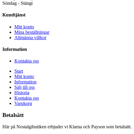
Söndag - Stängt
Kundtjänst
Mitt konto
Mina beställningar
Allmänna villkor
Information
Kontakta oss
Start
Mitt konto
Information
Sälj till oss
Historia
Kontakta oss
Varukorg
Betalsätt
Här på Nostalgibutiken erbjuder vi Klarna och Payson som betalsätt.