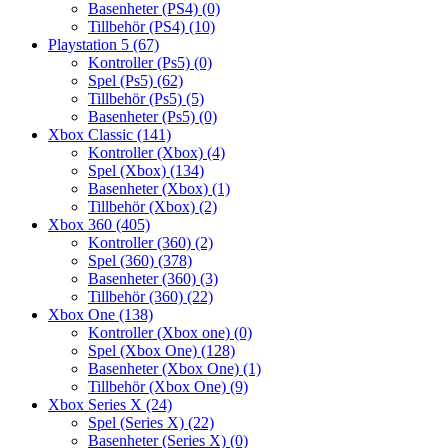
Basenheter (PS4)
(0)
Tillbehör (PS4)
(10)
Playstation 5
(67)
Kontroller (Ps5)
(0)
Spel (Ps5)
(62)
Tillbehör (Ps5)
(5)
Basenheter (Ps5)
(0)
Xbox Classic
(141)
Kontroller (Xbox)
(4)
Spel (Xbox)
(134)
Basenheter (Xbox)
(1)
Tillbehör (Xbox)
(2)
Xbox 360
(405)
Kontroller (360)
(2)
Spel (360)
(378)
Basenheter (360)
(3)
Tillbehör (360)
(22)
Xbox One
(138)
Kontroller (Xbox one)
(0)
Spel (Xbox One)
(128)
Basenheter (Xbox One)
(1)
Tillbehör (Xbox One)
(9)
Xbox Series X
(24)
Spel (Series X)
(22)
Basenheter (Series X)
(0)