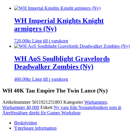
WH Imperial Knights Knight
armigers (Ny)
720.00
kr
Lägg till i varukorg
WH AoS Soulblight Gravelords
Deadwalker Zombies (Ny)
460.00
kr
Lägg till i varukorg
WH 40K Tau Empire The Twin Lance (Ny)
Artikelnummer
5011921251803
Kategorier
Warhammer
,
Warhammer 40,000
Etikett
Ny vara från Nostalgibutiken som är
Återförsäljare direkt för Games Workshop
Beskrivning
Ytterligare information