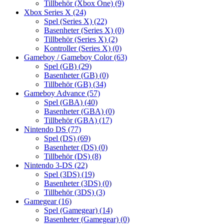
Tillbehör (Xbox One)
(9)
Xbox Series X
(24)
Spel (Series X)
(22)
Basenheter (Series X)
(0)
Tillbehör (Series X)
(2)
Kontroller (Series X)
(0)
Gameboy / Gameboy Color
(63)
Spel (GB)
(29)
Basenheter (GB)
(0)
Tillbehör (GB)
(34)
Gameboy Advance
(57)
Spel (GBA)
(40)
Basenheter (GBA)
(0)
Tillbehör (GBA)
(17)
Nintendo DS
(77)
Spel (DS)
(69)
Basenheter (DS)
(0)
Tillbehör (DS)
(8)
Nintendo 3-DS
(22)
Spel (3DS)
(19)
Basenheter (3DS)
(0)
Tillbehör (3DS)
(3)
Gamegear
(16)
Spel (Gamegear)
(14)
Basenheter (Gamegear)
(0)