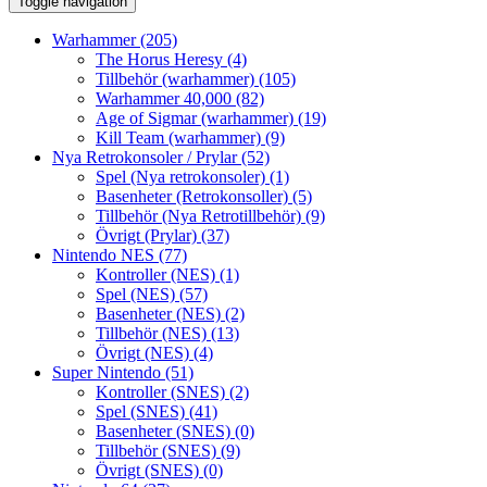
Toggle navigation
Warhammer
(205)
The Horus Heresy
(4)
Tillbehör (warhammer)
(105)
Warhammer 40,000
(82)
Age of Sigmar (warhammer)
(19)
Kill Team (warhammer)
(9)
Nya Retrokonsoler / Prylar
(52)
Spel (Nya retrokonsoler)
(1)
Basenheter (Retrokonsoller)
(5)
Tillbehör (Nya Retrotillbehör)
(9)
Övrigt (Prylar)
(37)
Nintendo NES
(77)
Kontroller (NES)
(1)
Spel (NES)
(57)
Basenheter (NES)
(2)
Tillbehör (NES)
(13)
Övrigt (NES)
(4)
Super Nintendo
(51)
Kontroller (SNES)
(2)
Spel (SNES)
(41)
Basenheter (SNES)
(0)
Tillbehör (SNES)
(9)
Övrigt (SNES)
(0)