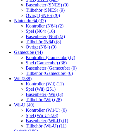
Basenheter (SNES)
(0)
Tillbehör (SNES)
(9)
Övrigt (SNES)
(0)
Nintendo 64
(37)
Kontroller (N64)
(2)
Spel (N64)
(16)
Basenheter (N64)
(2)
Tillbehör (N64)
(8)
Övrigt (N64)
(9)
Gamecube
(44)
Kontroller (Gamecube)
(2)
Spel (Gamecube)
(36)
Basenheter (Gamecube)
(0)
Tillbehör (Gamecube)
(6)
Wii
(288)
Kontroller (Wii)
(11)
Spel (Wii)
(251)
Basenheter (Wii)
(3)
Tillbehör (Wii)
(28)
Wii-U
(40)
Kontroller (Wii-U)
(0)
Spel (Wii-U)
(28)
Basenheter (Wii-U)
(1)
Tillbehör (Wii-U)
(11)