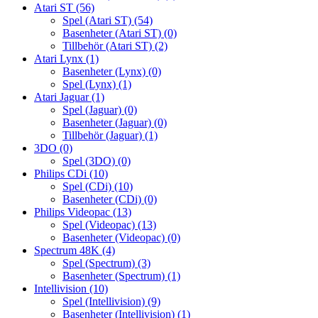
Atari ST
(56)
Spel (Atari ST)
(54)
Basenheter (Atari ST)
(0)
Tillbehör (Atari ST)
(2)
Atari Lynx
(1)
Basenheter (Lynx)
(0)
Spel (Lynx)
(1)
Atari Jaguar
(1)
Spel (Jaguar)
(0)
Basenheter (Jaguar)
(0)
Tillbehör (Jaguar)
(1)
3DO
(0)
Spel (3DO)
(0)
Philips CDi
(10)
Spel (CDi)
(10)
Basenheter (CDi)
(0)
Philips Videopac
(13)
Spel (Videopac)
(13)
Basenheter (Videopac)
(0)
Spectrum 48K
(4)
Spel (Spectrum)
(3)
Basenheter (Spectrum)
(1)
Intellivision
(10)
Spel (Intellivision)
(9)
Basenheter (Intellivision)
(1)