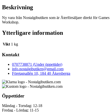
Beskrivning
Ny vara från Nostalgibutiken som är Återförsäljare direkt för Games
Workshop.
Ytterligare information
Vikt
1 kg
Kontakt
0707738871 (Under öppettider)
info.nostalgibutiken@gmail.com
Företagsallén 10, 184 40 Åkersberga
Öppettider
Måndag - Torsdag: 12-18
Fredag - Lördag: 11-15