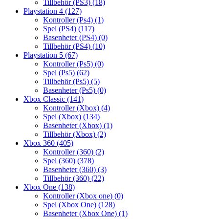
Tillbehör (PS3)
(18)
Playstation 4
(127)
Kontroller (Ps4)
(1)
Spel (PS4)
(117)
Basenheter (PS4)
(0)
Tillbehör (PS4)
(10)
Playstation 5
(67)
Kontroller (Ps5)
(0)
Spel (Ps5)
(62)
Tillbehör (Ps5)
(5)
Basenheter (Ps5)
(0)
Xbox Classic
(141)
Kontroller (Xbox)
(4)
Spel (Xbox)
(134)
Basenheter (Xbox)
(1)
Tillbehör (Xbox)
(2)
Xbox 360
(405)
Kontroller (360)
(2)
Spel (360)
(378)
Basenheter (360)
(3)
Tillbehör (360)
(22)
Xbox One
(138)
Kontroller (Xbox one)
(0)
Spel (Xbox One)
(128)
Basenheter (Xbox One)
(1)