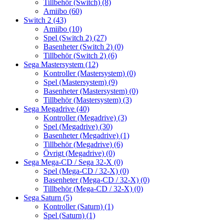
Tillbehör (Switch)
(8)
Amiibo
(60)
Switch 2
(43)
Amiibo
(10)
Spel (Switch 2)
(27)
Basenheter (Switch 2)
(0)
Tillbehör (Switch 2)
(6)
Sega Mastersystem
(12)
Kontroller (Mastersystem)
(0)
Spel (Mastersystem)
(9)
Basenheter (Mastersystem)
(0)
Tillbehör (Mastersystem)
(3)
Sega Megadrive
(40)
Kontroller (Megadrive)
(3)
Spel (Megadrive)
(30)
Basenheter (Megadrive)
(1)
Tillbehör (Megadrive)
(6)
Övrigt (Megadrive)
(0)
Sega Mega-CD / Sega 32-X
(0)
Spel (Mega-CD / 32-X)
(0)
Basenheter (Mega-CD / 32-X)
(0)
Tillbehör (Mega-CD / 32-X)
(0)
Sega Saturn
(5)
Kontroller (Saturn)
(1)
Spel (Saturn)
(1)