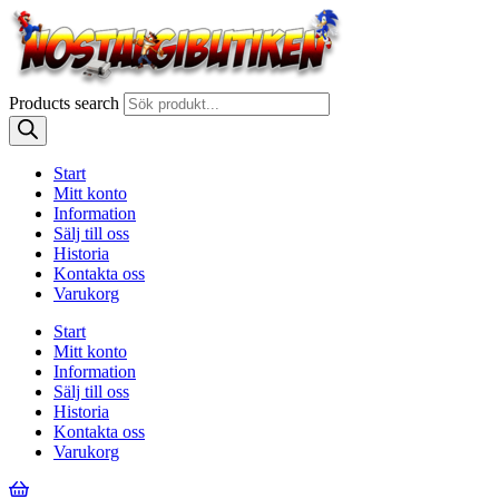
Products search
Start
Mitt konto
Information
Sälj till oss
Historia
Kontakta oss
Varukorg
Start
Mitt konto
Information
Sälj till oss
Historia
Kontakta oss
Varukorg