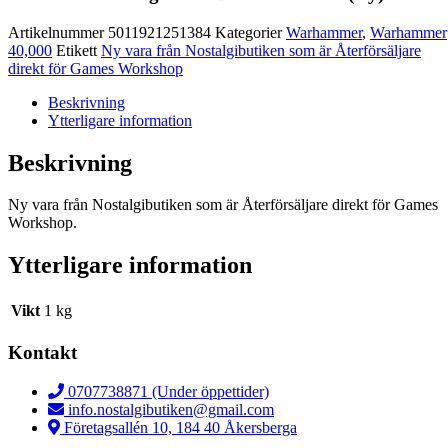
Artikelnummer
5011921251384
Kategorier
Warhammer
,
Warhammer
40,000
Etikett
Ny vara från Nostalgibutiken som är Återförsäljare
direkt för Games Workshop
Beskrivning
Ytterligare information
Beskrivning
Ny vara från Nostalgibutiken som är Återförsäljare direkt för Games
Workshop.
Ytterligare information
Vikt
1 kg
Kontakt
0707738871 (Under öppettider)
info.nostalgibutiken@gmail.com
Företagsallén 10, 184 40 Åkersberga