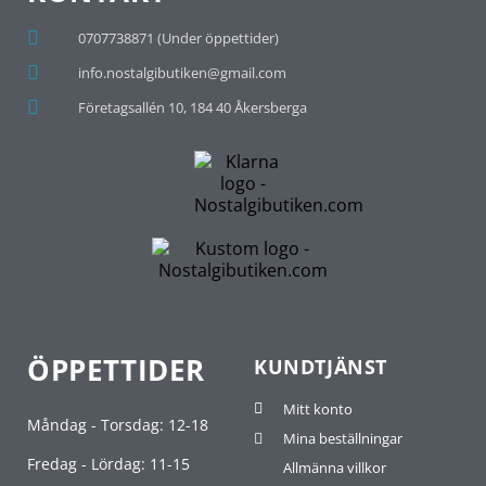
0707738871 (Under öppettider)
info.nostalgibutiken@gmail.com
Företagsallén 10, 184 40 Åkersberga
ÖPPETTIDER
KUNDTJÄNST
Mitt konto
Måndag - Torsdag: 12-18
Mina beställningar
Fredag - Lördag: 11-15
Allmänna villkor