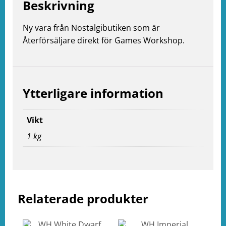
Beskrivning
Ny vara från Nostalgibutiken som är
Återförsäljare direkt för Games Workshop.
e
ation
Ytterligare information
Vikt
1 kg
Relaterade produkter