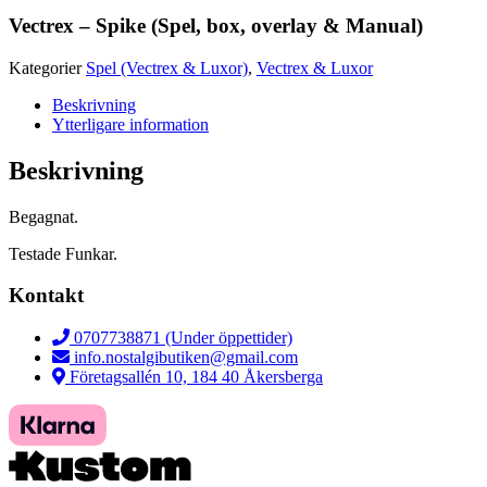
Vectrex – Spike (Spel, box, overlay & Manual)
Kategorier
Spel (Vectrex & Luxor)
,
Vectrex & Luxor
Beskrivning
Ytterligare information
Beskrivning
Begagnat.
Testade Funkar.
Kontakt
0707738871 (Under öppettider)
info.nostalgibutiken@gmail.com
Företagsallén 10, 184 40 Åkersberga