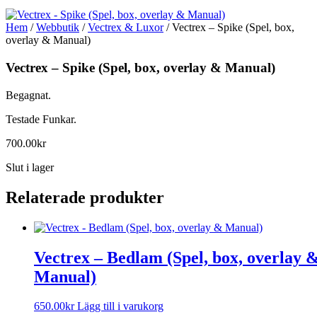
Hem
/
Webbutik
/
Vectrex & Luxor
/ Vectrex – Spike (Spel, box,
overlay & Manual)
Vectrex – Spike (Spel, box, overlay & Manual)
Begagnat.
Testade Funkar.
700.00
kr
Slut i lager
Relaterade produkter
Vectrex – Bedlam (Spel, box, overlay 
Manual)
650.00
kr
Lägg till i varukorg