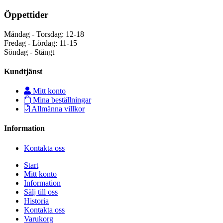
Öppettider
Måndag - Torsdag: 12-18
Fredag - Lördag: 11-15
Söndag - Stängt
Kundtjänst
Mitt konto
Mina beställningar
Allmänna villkor
Information
Kontakta oss
Start
Mitt konto
Information
Sälj till oss
Historia
Kontakta oss
Varukorg