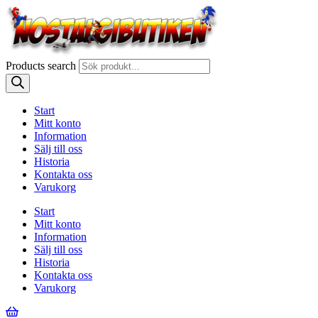
Products search
Start
Mitt konto
Information
Sälj till oss
Historia
Kontakta oss
Varukorg
Start
Mitt konto
Information
Sälj till oss
Historia
Kontakta oss
Varukorg