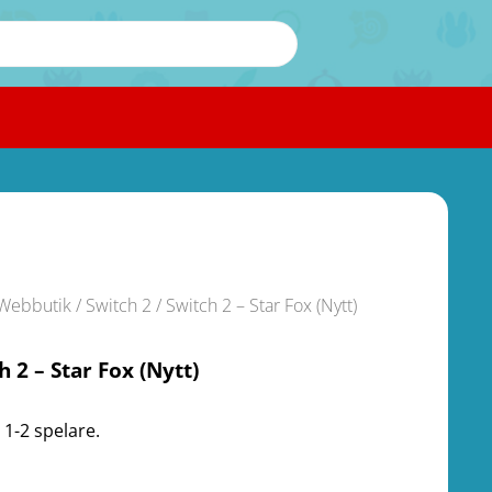
Webbutik
/
Switch 2
/ Switch 2 – Star Fox (Nytt)
h 2 – Star Fox (Nytt)
 1-2 spelare.