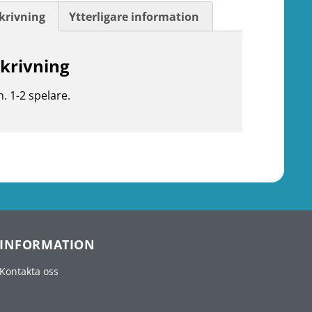
krivning
Ytterligare information
krivning
n. 1-2 spelare.
INFORMATION
Kontakta oss