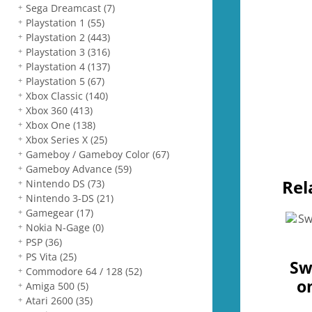
Sega Dreamcast
(7)
Playstation 1
(55)
Playstation 2
(443)
Playstation 3
(316)
Playstation 4
(137)
Playstation 5
(67)
Xbox Classic
(140)
Xbox 360
(413)
Xbox One
(138)
Xbox Series X
(25)
Gameboy / Gameboy Color
(67)
Gameboy Advance
(59)
Rel
Nintendo DS
(73)
Nintendo 3-DS
(21)
Gamegear
(17)
Nokia N-Gage
(0)
PSP
(36)
PS Vita
(25)
Sw
Commodore 64 / 128
(52)
on
Amiga 500
(5)
Atari 2600
(35)