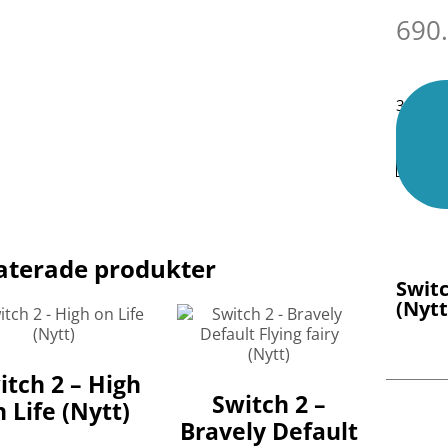
690
3 i lage
aterade produkter
Switc
(Nytt
itch 2 – High
Switch 2 –
 Life (Nytt)
Bravely Default