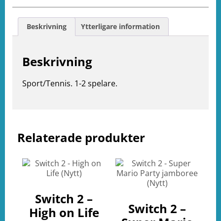
Beskrivning
Ytterligare information
Beskrivning
Sport/Tennis. 1-2 spelare.
Relaterade produkter
e
ation
Switch 2 –
Switch 2 –
High on Life