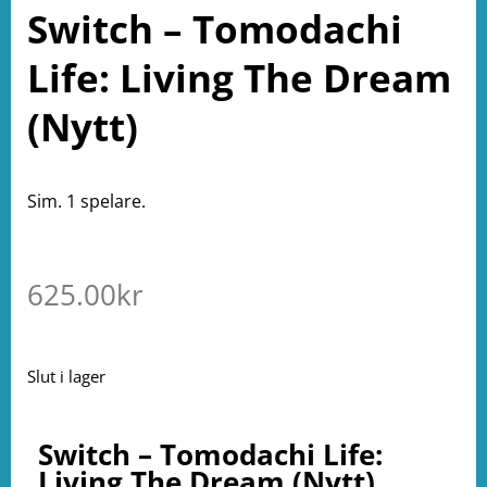
Switch – Tomodachi
Life: Living The Dream
(Nytt)
Sim. 1 spelare.
625.00
kr
Slut i lager
Switch – Tomodachi Life:
Living The Dream (Nytt)