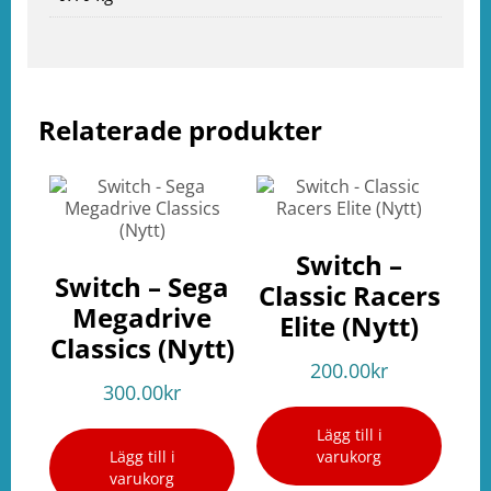
Relaterade produkter
Switch –
Switch – Sega
Classic Racers
Megadrive
Elite (Nytt)
Classics (Nytt)
200.00
kr
300.00
kr
Lägg till i
Lägg till i
varukorg
varukorg