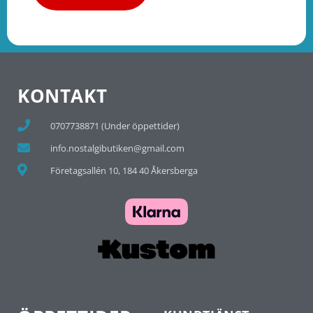
KONTAKT
0707738871 (Under öppettider)
info.nostalgibutiken@gmail.com
Företagsallén 10, 184 40 Åkersberga