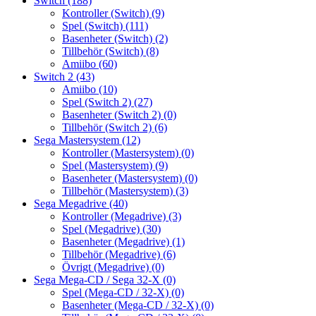
Switch
(188)
Kontroller (Switch)
(9)
Spel (Switch)
(111)
Basenheter (Switch)
(2)
Tillbehör (Switch)
(8)
Amiibo
(60)
Switch 2
(43)
Amiibo
(10)
Spel (Switch 2)
(27)
Basenheter (Switch 2)
(0)
Tillbehör (Switch 2)
(6)
Sega Mastersystem
(12)
Kontroller (Mastersystem)
(0)
Spel (Mastersystem)
(9)
Basenheter (Mastersystem)
(0)
Tillbehör (Mastersystem)
(3)
Sega Megadrive
(40)
Kontroller (Megadrive)
(3)
Spel (Megadrive)
(30)
Basenheter (Megadrive)
(1)
Tillbehör (Megadrive)
(6)
Övrigt (Megadrive)
(0)
Sega Mega-CD / Sega 32-X
(0)
Spel (Mega-CD / 32-X)
(0)
Basenheter (Mega-CD / 32-X)
(0)