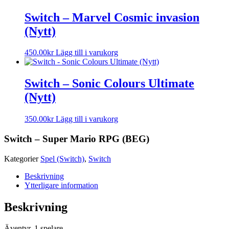
Switch – Marvel Cosmic invasion
(Nytt)
450.00
kr
Lägg till i varukorg
Switch – Sonic Colours Ultimate
(Nytt)
350.00
kr
Lägg till i varukorg
Switch – Super Mario RPG (BEG)
Kategorier
Spel (Switch)
,
Switch
Beskrivning
Ytterligare information
Beskrivning
Äventyr. 1 spelare.