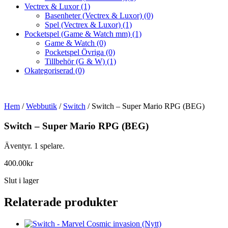
Vectrex & Luxor
(1)
Basenheter (Vectrex & Luxor)
(0)
Spel (Vectrex & Luxor)
(1)
Pocketspel (Game & Watch mm)
(1)
Game & Watch
(0)
Pocketspel Övriga
(0)
Tillbehör (G & W)
(1)
Okategoriserad
(0)
Hem
/
Webbutik
/
Switch
/ Switch – Super Mario RPG (BEG)
Switch – Super Mario RPG (BEG)
Äventyr. 1 spelare.
400.00
kr
Slut i lager
Relaterade produkter