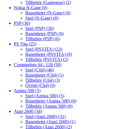
Tillbehör (Gamegear)
(2)
Nokia N-Gage
(0)
Basenheter (N-Gage)
(0)
Spel (N-Gage)
(0)
PSP
(36)
Spel (PSP)
(30)
Basenheter (PSP)
(0)
Tillbehör (PSP)
(6)
PS Vita
(25)
Spel (PSVITA)
(23)
Basenheter (PSVITA)
(0)
Tillbehör (PSVITA)
(2)
Commodore 64 / 128
(50)
Spel (C64)
(46)
Basenheter (C64)
(1)
Tillbehör (C64)
(3)
Övrigt (C64)
(0)
Amiga 500
(5)
Spel (Amiga 500)
(5)
Basenheter (Amiga 500)
(0)
Tillbehör (Amiga 500)
(0)
Atari 2600
(34)
Spel (Atari 2600)
(31)
Basenheter (Atari 2600)
(1)
Tillbehör (Atari 2600)
(2)