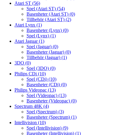
Atari ST
(56)
Spel (Atari ST)
(54)
Basenheter (Atari ST)
(0)
Tillbehör (Atari ST)
(2)
Atari Lynx
(1)
Basenheter (Lynx)
(0)
Spel (Lynx)
(1)
Atari Jaguar
(1)
Spel (Jaguar)
(0)
Basenheter (Jaguar)
(0)
Tillbehör (Jaguar)
(1)
3DO
(0)
Spel (3DO)
(0)
Philips CDi
(10)
Spel (CDi)
(10)
Basenheter (CDi)
(0)
Philips Videopac
(13)
Spel (Videopac)
(13)
Basenheter (Videopac)
(0)
Spectrum 48K
(4)
Spel (Spectrum)
(3)
Basenheter (Spectrum)
(1)
Intellivision
(10)
Spel (Intellivision)
(9)
Basenheter (Intellivision)
(1)