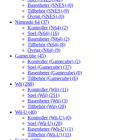
Basenheter (SNES)
(0)
Tillbehör (SNES)
(9)
Övrigt (SNES)
(0)
Nintendo 64
(37)
Kontroller (N64)
(2)
Spel (N64)
(16)
Basenheter (N64)
(2)
Tillbehör (N64)
(8)
Övrigt (N64)
(9)
Gamecube
(45)
Kontroller (Gamecube)
(2)
Spel (Gamecube)
(37)
Basenheter (Gamecube)
(0)
Tillbehör (Gamecube)
(6)
Wii
(288)
Kontroller (Wii)
(11)
Spel (Wii)
(251)
Basenheter (Wii)
(3)
Tillbehör (Wii)
(28)
Wii-U
(40)
Kontroller (Wii-U)
(0)
Spel (Wii-U)
(28)
Basenheter (Wii-U)
(1)
Tillbehör (Wii-U)
(11)