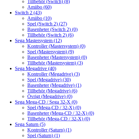
Tillbehör (Switch)
(8)
Amiibo
(60)
Switch 2
(43)
Amiibo
(10)
Spel (Switch 2)
(27)
Basenheter (Switch 2)
(0)
Tillbehör (Switch 2)
(6)
Sega Mastersystem
(12)
Kontroller (Mastersystem)
(0)
Spel (Mastersystem)
(9)
Basenheter (Mastersystem)
(0)
Tillbehör (Mastersystem)
(3)
Sega Megadrive
(40)
Kontroller (Megadrive)
(3)
Spel (Megadrive)
(30)
Basenheter (Megadrive)
(1)
Tillbehör (Megadrive)
(6)
Övrigt (Megadrive)
(0)
Sega Mega-CD / Sega 32-X
(0)
Spel (Mega-CD / 32-X)
(0)
Basenheter (Mega-CD / 32-X)
(0)
Tillbehör (Mega-CD / 32-X)
(0)
Sega Saturn
(5)
Kontroller (Saturn)
(1)
Spel (Saturn)
(1)