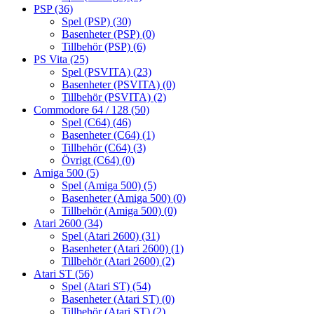
PSP
(36)
Spel (PSP)
(30)
Basenheter (PSP)
(0)
Tillbehör (PSP)
(6)
PS Vita
(25)
Spel (PSVITA)
(23)
Basenheter (PSVITA)
(0)
Tillbehör (PSVITA)
(2)
Commodore 64 / 128
(50)
Spel (C64)
(46)
Basenheter (C64)
(1)
Tillbehör (C64)
(3)
Övrigt (C64)
(0)
Amiga 500
(5)
Spel (Amiga 500)
(5)
Basenheter (Amiga 500)
(0)
Tillbehör (Amiga 500)
(0)
Atari 2600
(34)
Spel (Atari 2600)
(31)
Basenheter (Atari 2600)
(1)
Tillbehör (Atari 2600)
(2)
Atari ST
(56)
Spel (Atari ST)
(54)
Basenheter (Atari ST)
(0)
Tillbehör (Atari ST)
(2)