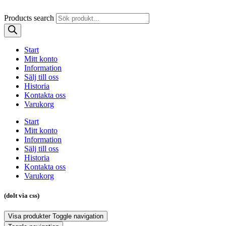
Products search
Start
Mitt konto
Information
Sälj till oss
Historia
Kontakta oss
Varukorg
Start
Mitt konto
Information
Sälj till oss
Historia
Kontakta oss
Varukorg
(dolt via css)
Visa produkter
Toggle navigation