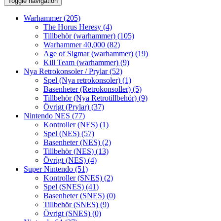
Toggle navigation
Warhammer
(205)
The Horus Heresy
(4)
Tillbehör (warhammer)
(105)
Warhammer 40,000
(82)
Age of Sigmar (warhammer)
(19)
Kill Team (warhammer)
(9)
Nya Retrokonsoler / Prylar
(52)
Spel (Nya retrokonsoler)
(1)
Basenheter (Retrokonsoller)
(5)
Tillbehör (Nya Retrotillbehör)
(9)
Övrigt (Prylar)
(37)
Nintendo NES
(77)
Kontroller (NES)
(1)
Spel (NES)
(57)
Basenheter (NES)
(2)
Tillbehör (NES)
(13)
Övrigt (NES)
(4)
Super Nintendo
(51)
Kontroller (SNES)
(2)
Spel (SNES)
(41)
Basenheter (SNES)
(0)
Tillbehör (SNES)
(9)
Övrigt (SNES)
(0)