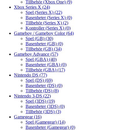
Tillbehör (Xbox One)
(9)
Xbox Series X
(24)
Spel (Series X)
(22)
Basenheter (Series X)
(0)
Tillbehör (Series X)
(2)
Kontroller (Series X)
(0)
Gameboy / Gameboy Color
(64)
Spel (GB)
(30)
Basenheter (GB)
(0)
Tillbehör (GB)
(34)
Gameboy Advance
(57)
Spel (GBA)
(40)
Basenheter (GBA)
(0)
Tillbehör (GBA)
(17)
Nintendo DS
(77)
Spel (DS)
(69)
Basenheter (DS)
(0)
Tillbehör (DS)
(8)
Nintendo 3-DS
(22)
Spel (3DS)
(19)
Basenheter (3DS)
(0)
Tillbehör (3DS)
(3)
Gamegear
(16)
Spel (Gamegear)
(14)
Basenheter (Gamegear)
(0)