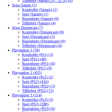
Tillbehör (Mega-CD / 32-X)
(0)
Sega Saturn
(5)
Kontroller (Saturn)
(1)
Spel (Saturn)
(1)
Basenheter (Saturn)
(0)
Tillbehör (Saturn)
(4)
Sega Dreamcast
(7)
Kontroller (Dreamcast)
(0)
Spel (Dreamcast)
(3)
Basenheter (Dreamcast)
(0)
Tillbehör (Dreamcast)
(4)
Playstation 1
(58)
Kontroller (Ps1)
(3)
Spel (PS1)
(46)
Basenheter (PS1)
(0)
Tillbehör (PS1)
(9)
Playstation 2
(435)
Kontroller (Ps2)
(2)
Spel (PS2)
(416)
Basenheter (PS2)
(3)
Tillbehör (PS2)
(15)
Playstation 3
(314)
Kontroller (Ps3)
(3)
Spel (PS3)
(288)
Basenheter (PS3)
(6)