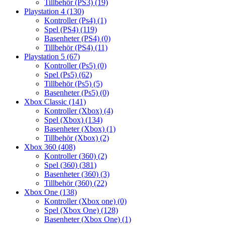
Tillbehör (PS3)
(19)
Playstation 4
(130)
Kontroller (Ps4)
(1)
Spel (PS4)
(119)
Basenheter (PS4)
(0)
Tillbehör (PS4)
(11)
Playstation 5
(67)
Kontroller (Ps5)
(0)
Spel (Ps5)
(62)
Tillbehör (Ps5)
(5)
Basenheter (Ps5)
(0)
Xbox Classic
(141)
Kontroller (Xbox)
(4)
Spel (Xbox)
(134)
Basenheter (Xbox)
(1)
Tillbehör (Xbox)
(2)
Xbox 360
(408)
Kontroller (360)
(2)
Spel (360)
(381)
Basenheter (360)
(3)
Tillbehör (360)
(22)
Xbox One
(138)
Kontroller (Xbox one)
(0)
Spel (Xbox One)
(128)
Basenheter (Xbox One)
(1)