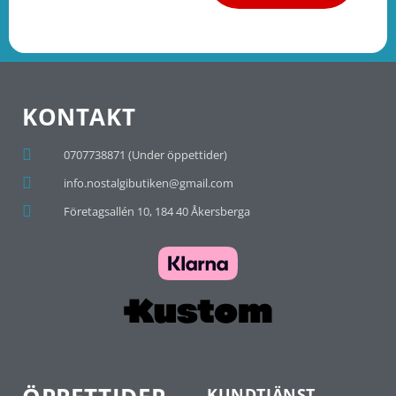
KONTAKT
0707738871 (Under öppettider)
info.nostalgibutiken@gmail.com
Företagsallén 10, 184 40 Åkersberga
KUNDTJÄNST