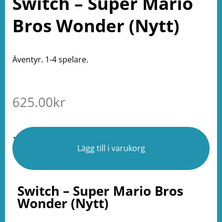
Switch – Super Mario
Bros Wonder (Nytt)
Äventyr. 1-4 spelare.
625.00
kr
1 i lager
Lägg till i varukorg
Switch – Super Mario Bros
Wonder (Nytt)