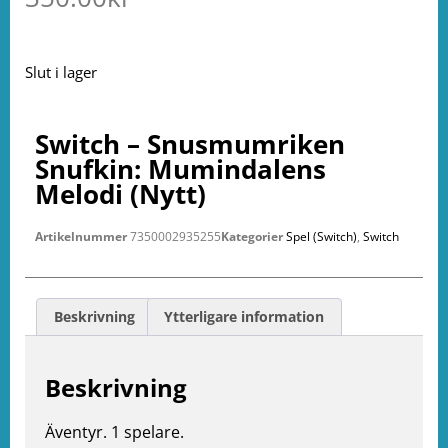
Slut i lager
Switch – Snusmumriken
Snufkin: Mumindalens
Melodi (Nytt)
Artikelnummer
7350002935255
Kategorier
Spel (Switch)
,
Switch
Beskrivning
Ytterligare information
Beskrivning
Äventyr. 1 spelare.