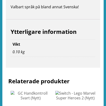
Valbart språk på bland annat Svenska!
e
ation
Ytterligare information
Vikt
0.10 kg
Relaterade produkter