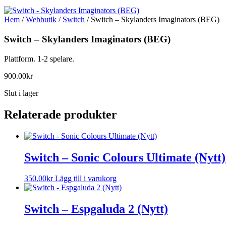
Hem
/
Webbutik
/
Switch
/ Switch – Skylanders Imaginators (BEG)
Switch – Skylanders Imaginators (BEG)
Plattform. 1-2 spelare.
900.00
kr
Slut i lager
Relaterade produkter
Switch – Sonic Colours Ultimate (Nytt)
350.00
kr
Lägg till i varukorg
Switch – Espgaluda 2 (Nytt)