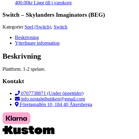
400.00
kr
Lägg till i varukorg
Switch – Skylanders Imaginators (BEG)
Kategorier
Spel (Switch)
,
Switch
Beskrivning
Ytterligare information
Beskrivning
Plattform. 1-2 spelare.
Kontakt
0707738871 (Under öppettider)
info.nostalgibutiken@gmail.com
Företagsallén 10, 184 40 Åkersberga