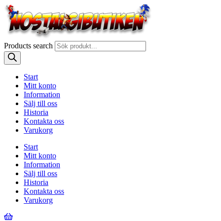
Products search
Start
Mitt konto
Information
Sälj till oss
Historia
Kontakta oss
Varukorg
Start
Mitt konto
Information
Sälj till oss
Historia
Kontakta oss
Varukorg