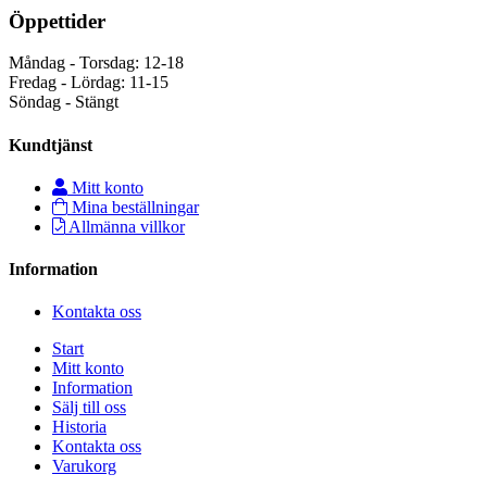
Öppettider
Måndag - Torsdag: 12-18
Fredag - Lördag: 11-15
Söndag - Stängt
Kundtjänst
Mitt konto
Mina beställningar
Allmänna villkor
Information
Kontakta oss
Start
Mitt konto
Information
Sälj till oss
Historia
Kontakta oss
Varukorg