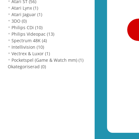
Atari ST
(56)
Atari Lynx
(1)
Atari Jaguar
(1)
3DO
(0)
Philips CDi
(10)
Philips Videopac
(13)
Spectrum 48K
(4)
Intellivision
(10)
Vectrex & Luxor
(1)
Pocketspel (Game & Watch mm)
(1)
Okategoriserad
(0)