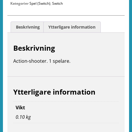
Kategorier
Spel (Switch)
,
Switch
Beskrivning
Ytterligare information
Beskrivning
Action-shooter. 1 spelare.
Ytterligare information
Vikt
0.10 kg
e
ation