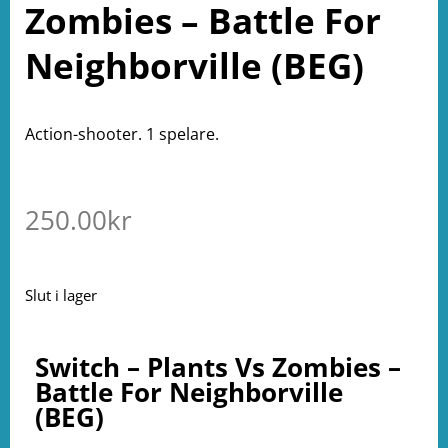
Zombies – Battle For
Neighborville (BEG)
Action-shooter. 1 spelare.
250.00
kr
Slut i lager
Switch – Plants Vs Zombies –
Battle For Neighborville
(BEG)