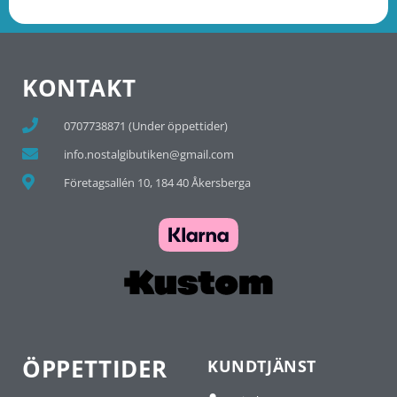
KONTAKT
0707738871 (Under öppettider)
info.nostalgibutiken@gmail.com
Företagsallén 10, 184 40 Åkersberga
ÖPPETTIDER
KUNDTJÄNST