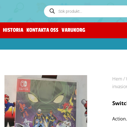
HISTORIA
KONTAKTA OSS
VARUKORG
Hem
/
invasio
Switc
Action.