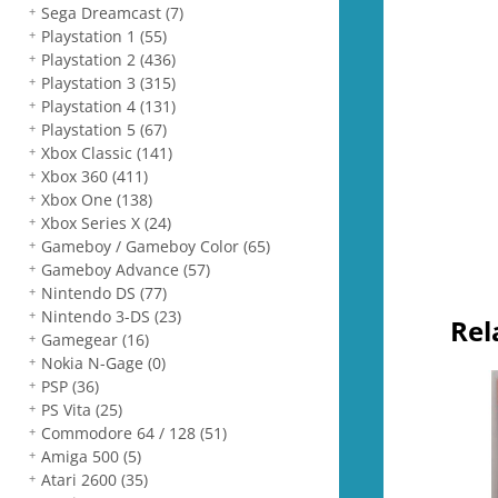
Sega Dreamcast
(7)
Playstation 1
(55)
Playstation 2
(436)
Playstation 3
(315)
Playstation 4
(131)
Playstation 5
(67)
Xbox Classic
(141)
Xbox 360
(411)
Xbox One
(138)
Xbox Series X
(24)
Gameboy / Gameboy Color
(65)
Gameboy Advance
(57)
Nintendo DS
(77)
Nintendo 3-DS
(23)
Rel
Gamegear
(16)
Nokia N-Gage
(0)
PSP
(36)
PS Vita
(25)
Commodore 64 / 128
(51)
Amiga 500
(5)
Atari 2600
(35)