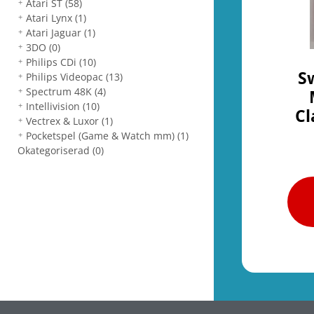
Atari ST
(58)
Atari Lynx
(1)
Atari Jaguar
(1)
3DO
(0)
Philips CDi
(10)
S
Philips Videopac
(13)
Spectrum 48K
(4)
Intellivision
(10)
Cl
Vectrex & Luxor
(1)
Pocketspel (Game & Watch mm)
(1)
Okategoriserad
(0)