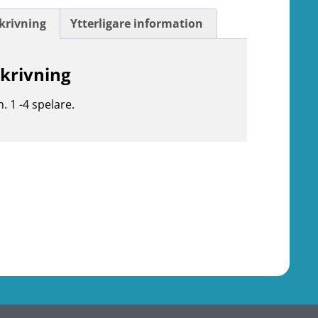
krivning
Ytterligare information
krivning
n. 1 -4 spelare.