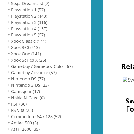
Sega Dreamcast
(7)
Playstation 1
(57)
Playstation 2
(443)
Playstation 3
(316)
Playstation 4
(137)
Playstation 5
(67)
Xbox Classic
(141)
Xbox 360
(413)
Xbox One
(141)
Xbox Series X
(25)
Rel
Gameboy / Gameboy Color
(67)
Gameboy Advance
(57)
Nintendo DS
(77)
Nintendo 3-DS
(23)
Gamegear
(17)
Nokia N-Gage
(0)
Sw
PSP
(36)
Fo
PS Vita
(25)
Commodore 64 / 128
(52)
Amiga 500
(5)
Atari 2600
(35)