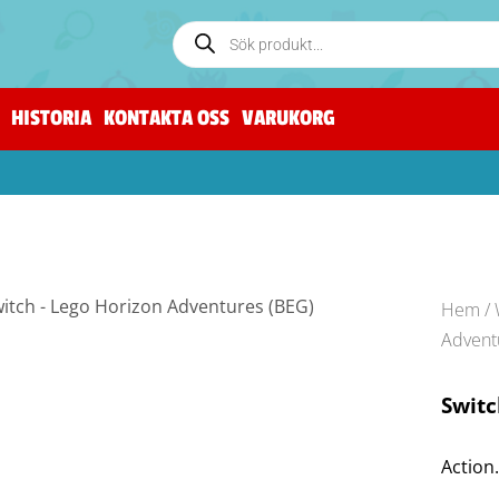
HISTORIA
KONTAKTA OSS
VARUKORG
Hem
/
Advent
Switc
Action.