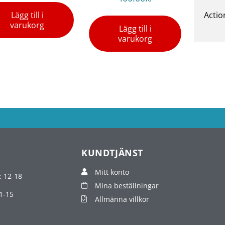
Lägg till i
Actio
varukorg
Lägg till i
varukorg
KUNDTJÄNST
Mitt konto
: 12-18
Mina beställningar
1-15
Allmänna villkor