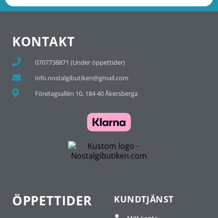
KONTAKT
0707738871 (Under öppettider)
info.nostalgibutiken@gmail.com
Företagsallén 10, 184 40 Åkersberga
ÖPPETTIDER
KUNDTJÄNST