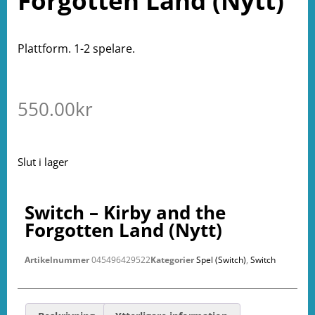
Forgotten Land (Nytt)
Plattform. 1-2 spelare.
550.00
kr
Slut i lager
Switch – Kirby and the
Forgotten Land (Nytt)
Artikelnummer
045496429522
Kategorier
Spel (Switch)
,
Switch