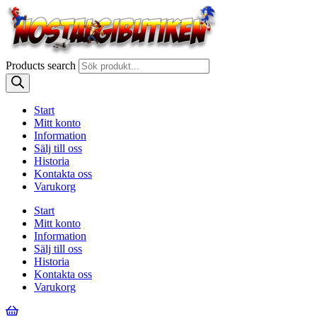
Products search
Start
Mitt konto
Information
Sälj till oss
Historia
Kontakta oss
Varukorg
Start
Mitt konto
Information
Sälj till oss
Historia
Kontakta oss
Varukorg