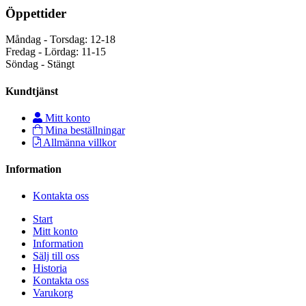
Öppettider
Måndag - Torsdag: 12-18
Fredag - Lördag: 11-15
Söndag - Stängt
Kundtjänst
Mitt konto
Mina beställningar
Allmänna villkor
Information
Kontakta oss
Start
Mitt konto
Information
Sälj till oss
Historia
Kontakta oss
Varukorg