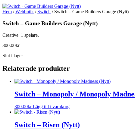
Hem
/
Webbutik
/
Switch
/ Switch – Game Builders Garage (Nytt)
Switch – Game Builders Garage (Nytt)
Creative. 1 spelare.
300.00
kr
Slut i lager
Relaterade produkter
Switch – Monopoly / Monopoly Madnes
300.00
kr
Lägg till i varukorg
Switch – Risen (Nytt)