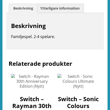
Beskrivning
Ytterligare information
Beskrivning
Familjespel. 2-4 spelare.
Relaterade produkter
e
ation
Switch –
Switch – Sonic
Rayman 30th
Colours