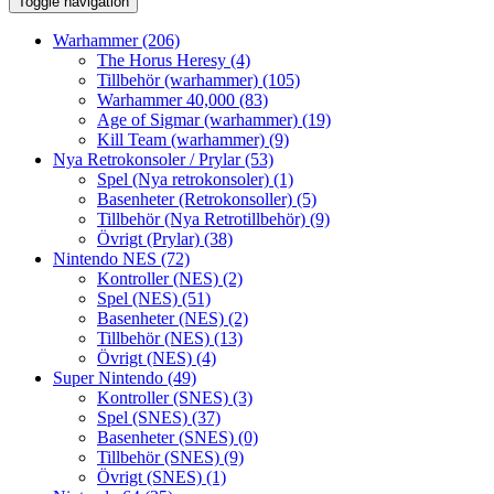
Toggle navigation
Warhammer
(206)
The Horus Heresy
(4)
Tillbehör (warhammer)
(105)
Warhammer 40,000
(83)
Age of Sigmar (warhammer)
(19)
Kill Team (warhammer)
(9)
Nya Retrokonsoler / Prylar
(53)
Spel (Nya retrokonsoler)
(1)
Basenheter (Retrokonsoller)
(5)
Tillbehör (Nya Retrotillbehör)
(9)
Övrigt (Prylar)
(38)
Nintendo NES
(72)
Kontroller (NES)
(2)
Spel (NES)
(51)
Basenheter (NES)
(2)
Tillbehör (NES)
(13)
Övrigt (NES)
(4)
Super Nintendo
(49)
Kontroller (SNES)
(3)
Spel (SNES)
(37)
Basenheter (SNES)
(0)
Tillbehör (SNES)
(9)
Övrigt (SNES)
(1)