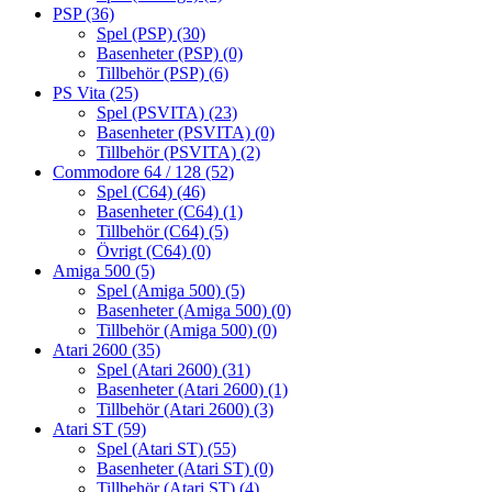
PSP
(36)
Spel (PSP)
(30)
Basenheter (PSP)
(0)
Tillbehör (PSP)
(6)
PS Vita
(25)
Spel (PSVITA)
(23)
Basenheter (PSVITA)
(0)
Tillbehör (PSVITA)
(2)
Commodore 64 / 128
(52)
Spel (C64)
(46)
Basenheter (C64)
(1)
Tillbehör (C64)
(5)
Övrigt (C64)
(0)
Amiga 500
(5)
Spel (Amiga 500)
(5)
Basenheter (Amiga 500)
(0)
Tillbehör (Amiga 500)
(0)
Atari 2600
(35)
Spel (Atari 2600)
(31)
Basenheter (Atari 2600)
(1)
Tillbehör (Atari 2600)
(3)
Atari ST
(59)
Spel (Atari ST)
(55)
Basenheter (Atari ST)
(0)
Tillbehör (Atari ST)
(4)