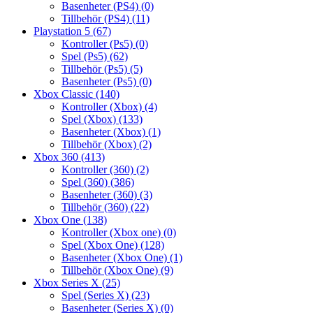
Basenheter (PS4)
(0)
Tillbehör (PS4)
(11)
Playstation 5
(67)
Kontroller (Ps5)
(0)
Spel (Ps5)
(62)
Tillbehör (Ps5)
(5)
Basenheter (Ps5)
(0)
Xbox Classic
(140)
Kontroller (Xbox)
(4)
Spel (Xbox)
(133)
Basenheter (Xbox)
(1)
Tillbehör (Xbox)
(2)
Xbox 360
(413)
Kontroller (360)
(2)
Spel (360)
(386)
Basenheter (360)
(3)
Tillbehör (360)
(22)
Xbox One
(138)
Kontroller (Xbox one)
(0)
Spel (Xbox One)
(128)
Basenheter (Xbox One)
(1)
Tillbehör (Xbox One)
(9)
Xbox Series X
(25)
Spel (Series X)
(23)
Basenheter (Series X)
(0)