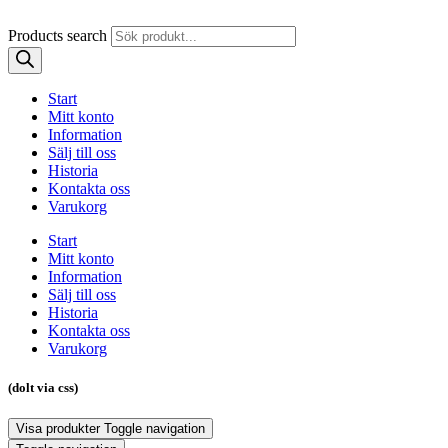
Products search
Start
Mitt konto
Information
Sälj till oss
Historia
Kontakta oss
Varukorg
Start
Mitt konto
Information
Sälj till oss
Historia
Kontakta oss
Varukorg
(dolt via css)
Visa produkter
Toggle navigation