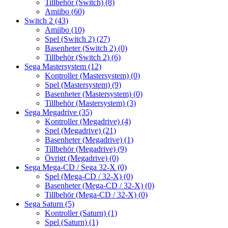
Tillbehör (Switch)
(8)
Amiibo
(60)
Switch 2
(43)
Amiibo
(10)
Spel (Switch 2)
(27)
Basenheter (Switch 2)
(0)
Tillbehör (Switch 2)
(6)
Sega Mastersystem
(12)
Kontroller (Mastersystem)
(0)
Spel (Mastersystem)
(9)
Basenheter (Mastersystem)
(0)
Tillbehör (Mastersystem)
(3)
Sega Megadrive
(35)
Kontroller (Megadrive)
(4)
Spel (Megadrive)
(21)
Basenheter (Megadrive)
(1)
Tillbehör (Megadrive)
(9)
Övrigt (Megadrive)
(0)
Sega Mega-CD / Sega 32-X
(0)
Spel (Mega-CD / 32-X)
(0)
Basenheter (Mega-CD / 32-X)
(0)
Tillbehör (Mega-CD / 32-X)
(0)
Sega Saturn
(5)
Kontroller (Saturn)
(1)
Spel (Saturn)
(1)