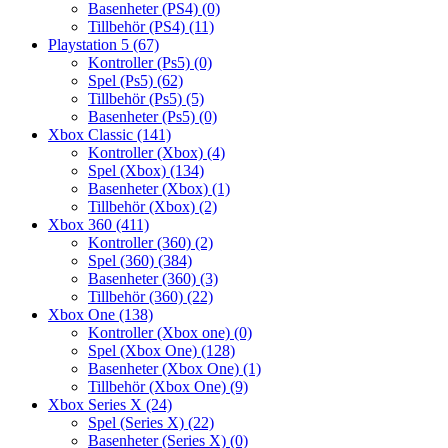
Basenheter (PS4)
(0)
Tillbehör (PS4)
(11)
Playstation 5
(67)
Kontroller (Ps5)
(0)
Spel (Ps5)
(62)
Tillbehör (Ps5)
(5)
Basenheter (Ps5)
(0)
Xbox Classic
(141)
Kontroller (Xbox)
(4)
Spel (Xbox)
(134)
Basenheter (Xbox)
(1)
Tillbehör (Xbox)
(2)
Xbox 360
(411)
Kontroller (360)
(2)
Spel (360)
(384)
Basenheter (360)
(3)
Tillbehör (360)
(22)
Xbox One
(138)
Kontroller (Xbox one)
(0)
Spel (Xbox One)
(128)
Basenheter (Xbox One)
(1)
Tillbehör (Xbox One)
(9)
Xbox Series X
(24)
Spel (Series X)
(22)
Basenheter (Series X)
(0)