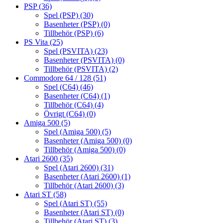
PSP
(36)
Spel (PSP)
(30)
Basenheter (PSP)
(0)
Tillbehör (PSP)
(6)
PS Vita
(25)
Spel (PSVITA)
(23)
Basenheter (PSVITA)
(0)
Tillbehör (PSVITA)
(2)
Commodore 64 / 128
(51)
Spel (C64)
(46)
Basenheter (C64)
(1)
Tillbehör (C64)
(4)
Övrigt (C64)
(0)
Amiga 500
(5)
Spel (Amiga 500)
(5)
Basenheter (Amiga 500)
(0)
Tillbehör (Amiga 500)
(0)
Atari 2600
(35)
Spel (Atari 2600)
(31)
Basenheter (Atari 2600)
(1)
Tillbehör (Atari 2600)
(3)
Atari ST
(58)
Spel (Atari ST)
(55)
Basenheter (Atari ST)
(0)
Tillbehör (Atari ST)
(3)