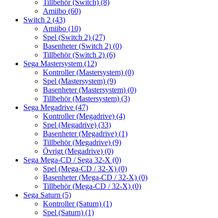
Tillbehör (Switch)
(8)
Amiibo
(60)
Switch 2
(43)
Amiibo
(10)
Spel (Switch 2)
(27)
Basenheter (Switch 2)
(0)
Tillbehör (Switch 2)
(6)
Sega Mastersystem
(12)
Kontroller (Mastersystem)
(0)
Spel (Mastersystem)
(9)
Basenheter (Mastersystem)
(0)
Tillbehör (Mastersystem)
(3)
Sega Megadrive
(47)
Kontroller (Megadrive)
(4)
Spel (Megadrive)
(33)
Basenheter (Megadrive)
(1)
Tillbehör (Megadrive)
(9)
Övrigt (Megadrive)
(0)
Sega Mega-CD / Sega 32-X
(0)
Spel (Mega-CD / 32-X)
(0)
Basenheter (Mega-CD / 32-X)
(0)
Tillbehör (Mega-CD / 32-X)
(0)
Sega Saturn
(5)
Kontroller (Saturn)
(1)
Spel (Saturn)
(1)