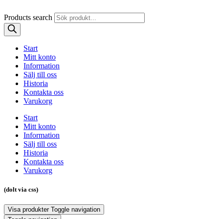
Products search
Start
Mitt konto
Information
Sälj till oss
Historia
Kontakta oss
Varukorg
Start
Mitt konto
Information
Sälj till oss
Historia
Kontakta oss
Varukorg
(dolt via css)
Visa produkter
Toggle navigation