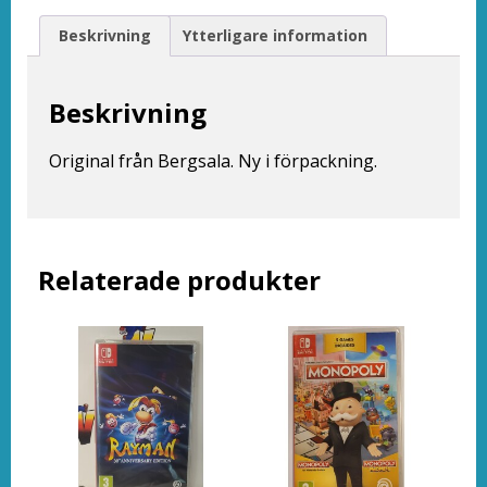
Beskrivning
Ytterligare information
Beskrivning
le
ation
Original från Bergsala. Ny i förpackning.
Relaterade produkter