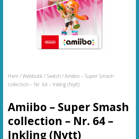
Hem
/
Webbutik
/
Switch
/ Amiibo – Super Smash
collection – Nr. 64 – Inkling (Nytt)
Amiibo – Super Smash
collection – Nr. 64 –
Inkling (Nytt)