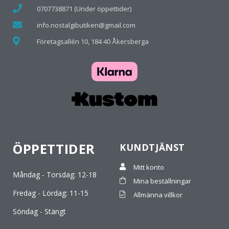
0707738871 (Under öppettider)
info.nostalgibutiken@gmail.com
Företagsallén 10, 184 40 Åkersberga
ÖPPETTIDER
KUNDTJÄNST
Mitt konto
Måndag - Torsdag: 12-18
Mina beställningar
Fredag - Lördag: 11-15
Allmänna villkor
Söndag - Stängt