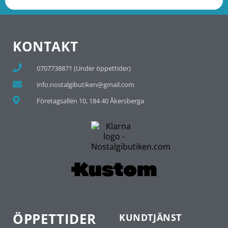
KONTAKT
0707738871 (Under öppettider)
info.nostalgibutiken@gmail.com
Företagsallén 10, 184 40 Åkersberga
ÖPPETTIDER
KUNDTJÄNST