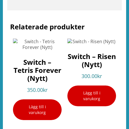
Relaterade produkter
Switch – Risen
Switch –
(Nytt)
Tetris Forever
300.00
kr
(Nytt)
350.00
kr
Lägg till i
varukorg
Lägg till i
varukorg