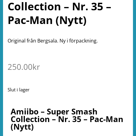
Collection – Nr. 35 –
Pac-Man (Nytt)
Original från Bergsala. Ny i förpackning.
250.00
kr
Slut i lager
Amiibo – Super Smash
Collection – Nr. 35 – Pac-Man
(Nytt)