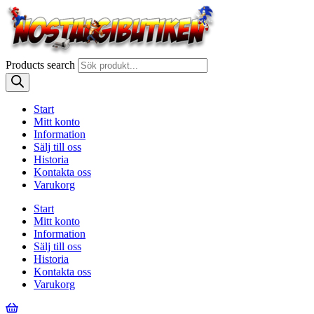
Products search
Start
Mitt konto
Information
Sälj till oss
Historia
Kontakta oss
Varukorg
Start
Mitt konto
Information
Sälj till oss
Historia
Kontakta oss
Varukorg