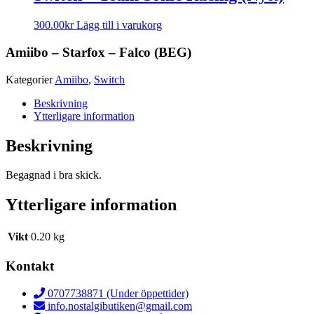
300.00
kr
Lägg till i varukorg
Amiibo – Starfox – Falco (BEG)
Kategorier
Amiibo
,
Switch
Beskrivning
Ytterligare information
Beskrivning
Begagnad i bra skick.
Ytterligare information
Vikt
0.20 kg
Kontakt
0707738871 (Under öppettider)
info.nostalgibutiken@gmail.com