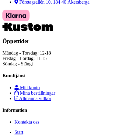
Företagsallén 10, 184 40 Åkersberga
Öppettider
Måndag - Torsdag: 12-18
Fredag - Lördag: 11-15
Söndag - Stängt
Kundtjänst
Mitt konto
Mina beställningar
Allmänna villkor
Information
Kontakta oss
Start