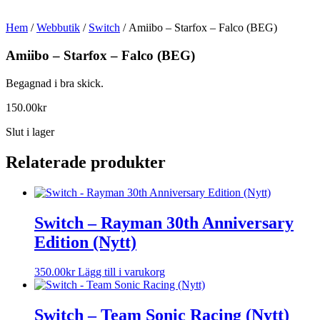
Hem
/
Webbutik
/
Switch
/ Amiibo – Starfox – Falco (BEG)
Amiibo – Starfox – Falco (BEG)
Begagnad i bra skick.
150.00
kr
Slut i lager
Relaterade produkter
Switch – Rayman 30th Anniversary
Edition (Nytt)
350.00
kr
Lägg till i varukorg
Switch – Team Sonic Racing (Nytt)