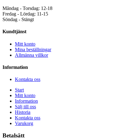
Måndag - Torsdag: 12-18
Fredag - Lördag: 11-15
Söndag - Stängt
Kundtjänst
Mitt konto
Mina beställningar
Allmänna villkor
Information
Kontakta oss
Start
Mitt konto
Information
Sälj till oss
Historia
Kontakta oss
Varukorg
Betalsätt