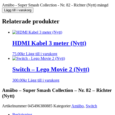
Amiibo - Super Smash Collection - Nr. 82 - Richter (Nytt) mängd
Lägg till i varukorg
Relaterade produkter
HDMI Kabel 3 meter (Nytt)
75.00
kr
Lägg till i varukorg
Switch – Lego Movie 2 (Nytt)
300.00
kr
Lägg till i varukorg
Amiibo – Super Smash Collection – Nr. 82 – Richter
(Nytt)
Artikelnummer
045496380885
Kategorier
Amiibo
,
Switch
Beskrivning