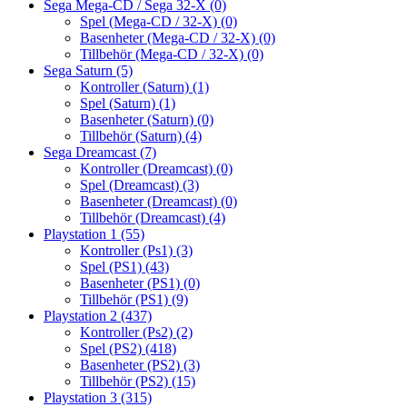
Sega Mega-CD / Sega 32-X
(0)
Spel (Mega-CD / 32-X)
(0)
Basenheter (Mega-CD / 32-X)
(0)
Tillbehör (Mega-CD / 32-X)
(0)
Sega Saturn
(5)
Kontroller (Saturn)
(1)
Spel (Saturn)
(1)
Basenheter (Saturn)
(0)
Tillbehör (Saturn)
(4)
Sega Dreamcast
(7)
Kontroller (Dreamcast)
(0)
Spel (Dreamcast)
(3)
Basenheter (Dreamcast)
(0)
Tillbehör (Dreamcast)
(4)
Playstation 1
(55)
Kontroller (Ps1)
(3)
Spel (PS1)
(43)
Basenheter (PS1)
(0)
Tillbehör (PS1)
(9)
Playstation 2
(437)
Kontroller (Ps2)
(2)
Spel (PS2)
(418)
Basenheter (PS2)
(3)
Tillbehör (PS2)
(15)
Playstation 3
(315)