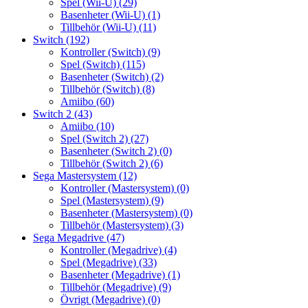
Spel (Wii-U)
(29)
Basenheter (Wii-U)
(1)
Tillbehör (Wii-U)
(11)
Switch
(192)
Kontroller (Switch)
(9)
Spel (Switch)
(115)
Basenheter (Switch)
(2)
Tillbehör (Switch)
(8)
Amiibo
(60)
Switch 2
(43)
Amiibo
(10)
Spel (Switch 2)
(27)
Basenheter (Switch 2)
(0)
Tillbehör (Switch 2)
(6)
Sega Mastersystem
(12)
Kontroller (Mastersystem)
(0)
Spel (Mastersystem)
(9)
Basenheter (Mastersystem)
(0)
Tillbehör (Mastersystem)
(3)
Sega Megadrive
(47)
Kontroller (Megadrive)
(4)
Spel (Megadrive)
(33)
Basenheter (Megadrive)
(1)
Tillbehör (Megadrive)
(9)
Övrigt (Megadrive)
(0)