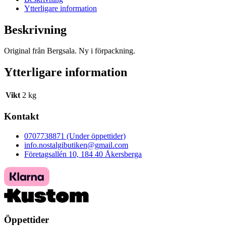
Ytterligare information
Beskrivning
Original från Bergsala. Ny i förpackning.
Ytterligare information
Vikt
2 kg
Kontakt
0707738871 (Under öppettider)
info.nostalgibutiken@gmail.com
Företagsallén 10, 184 40 Åkersberga
Öppettider