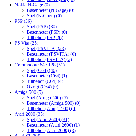
Nokia N-Gage
(0)
Basenheter (N-Gage)
(0)
Spel (N-Gage)
(0)
PSP
(36)
Spel (PSP)
(30)
Basenheter (PSP)
(0)
Tillbehör (PSP)
(6)
PS Vita
(25)
Spel (PSVITA)
(23)
Basenheter (PSVITA)
(0)
Tillbehör (PSVITA)
(2)
Commodore 64 / 128
(51)
Spel (C64)
(46)
Basenheter (C64)
(1)
Tillbehör (C64)
(4)
Övrigt (C64)
(0)
Amiga 500
(5)
Spel (Amiga 500)
(5)
Basenheter (Amiga 500)
(0)
Tillbehör (Amiga 500)
(0)
Atari 2600
(35)
Spel (Atari 2600)
(31)
Basenheter (Atari 2600)
(1)
Tillbehör (Atari 2600)
(3)
Atari ST
(58)