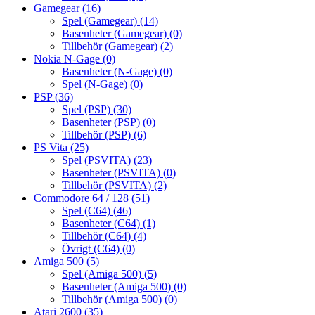
Gamegear
(16)
Spel (Gamegear)
(14)
Basenheter (Gamegear)
(0)
Tillbehör (Gamegear)
(2)
Nokia N-Gage
(0)
Basenheter (N-Gage)
(0)
Spel (N-Gage)
(0)
PSP
(36)
Spel (PSP)
(30)
Basenheter (PSP)
(0)
Tillbehör (PSP)
(6)
PS Vita
(25)
Spel (PSVITA)
(23)
Basenheter (PSVITA)
(0)
Tillbehör (PSVITA)
(2)
Commodore 64 / 128
(51)
Spel (C64)
(46)
Basenheter (C64)
(1)
Tillbehör (C64)
(4)
Övrigt (C64)
(0)
Amiga 500
(5)
Spel (Amiga 500)
(5)
Basenheter (Amiga 500)
(0)
Tillbehör (Amiga 500)
(0)
Atari 2600
(35)