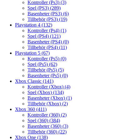
Kontroller (Ps3)
(3)
Spel (PS3)
(289)
Basenheter (PS3)
(6)
Tillbehör (PS3)
(19)
Playstation 4
(132)
Kontroller (Ps4)
(1)
Spel (PS4)
(121)
Basenheter (PS4)
(0)
Tillbehör (PS4)
(11)
Playstation 5
(67)
Kontroller (Ps5)
(0)
Spel (Ps5)
(62)
Tillbehör (Ps5)
(5)
Basenheter (Ps5)
(0)
Xbox Classic
(141)
Kontroller (Xbox)
(4)
Spel (Xbox)
(134)
Basenheter (Xbox)
(1)
Tillbehör (Xbox)
(2)
Xbox 360
(411)
Kontroller (360)
(2)
Spel (360)
(384)
Basenheter (360)
(3)
Tillbehör (360)
(22)
Xbox One
(138)