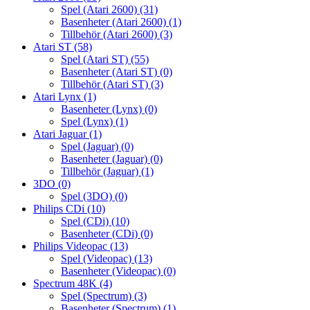
Spel (Atari 2600)
(31)
Basenheter (Atari 2600)
(1)
Tillbehör (Atari 2600)
(3)
Atari ST
(58)
Spel (Atari ST)
(55)
Basenheter (Atari ST)
(0)
Tillbehör (Atari ST)
(3)
Atari Lynx
(1)
Basenheter (Lynx)
(0)
Spel (Lynx)
(1)
Atari Jaguar
(1)
Spel (Jaguar)
(0)
Basenheter (Jaguar)
(0)
Tillbehör (Jaguar)
(1)
3DO
(0)
Spel (3DO)
(0)
Philips CDi
(10)
Spel (CDi)
(10)
Basenheter (CDi)
(0)
Philips Videopac
(13)
Spel (Videopac)
(13)
Basenheter (Videopac)
(0)
Spectrum 48K
(4)
Spel (Spectrum)
(3)
Basenheter (Spectrum)
(1)