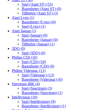
Spel (Atari ST)
(55)
Basenheter (Atari ST)
(0)
Tillbehör (Atari ST)
(3)
Atari Lynx
(1)
Basenheter (Lynx)
(0)
Spel (Lynx)
(1)
Atari Jaguar
(1)
Spel (Jaguar)
(0)
Basenheter (Jaguar)
(0)
Tillbehör (Jaguar)
(1)
3DO
(0)
Spel (3DO)
(0)
Philips CDi
(10)
Spel (CDi)
(10)
Basenheter (CDi)
(0)
Philips Videopac
(13)
Spel (Videopac)
(13)
Basenheter (Videopac)
(0)
Spectrum 48K
(4)
Spel (Spectrum)
(3)
Basenheter (Spectrum)
(1)
Intellivision
(10)
Spel (Intellivision)
(9)
Basenheter (Intellivision)
(1)