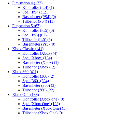
Playstation 4
(132)
Kontroller (Ps4)
(1)
Spel (PS4)
(121)
Basenheter (PS4)
(0)
Tillbehör (PS4)
(11)
Playstation 5
(67)
Kontroller (Ps5)
(0)
Spel (Ps5)
(62)
Tillbehör (Ps5)
(5)
Basenheter (Ps5)
(0)
Xbox Classic
(141)
Kontroller (Xbox)
(4)
Spel (Xbox)
(134)
Basenheter (Xbox)
(1)
Tillbehör (Xbox)
(2)
Xbox 360
(411)
Kontroller (360)
(2)
Spel (360)
(384)
Basenheter (360)
(3)
Tillbehör (360)
(22)
Xbox One
(138)
Kontroller (Xbox one)
(0)
Spel (Xbox One)
(128)
Basenheter (Xbox One)
(1)
Tillbehör (Xbox One)
(9)