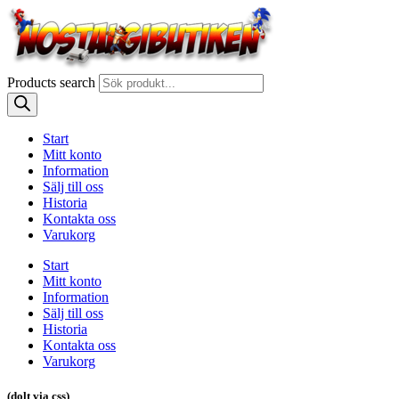
Products search
Start
Mitt konto
Information
Sälj till oss
Historia
Kontakta oss
Varukorg
Start
Mitt konto
Information
Sälj till oss
Historia
Kontakta oss
Varukorg
(dolt via css)