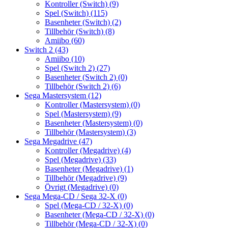
Kontroller (Switch)
(9)
Spel (Switch)
(115)
Basenheter (Switch)
(2)
Tillbehör (Switch)
(8)
Amiibo
(60)
Switch 2
(43)
Amiibo
(10)
Spel (Switch 2)
(27)
Basenheter (Switch 2)
(0)
Tillbehör (Switch 2)
(6)
Sega Mastersystem
(12)
Kontroller (Mastersystem)
(0)
Spel (Mastersystem)
(9)
Basenheter (Mastersystem)
(0)
Tillbehör (Mastersystem)
(3)
Sega Megadrive
(47)
Kontroller (Megadrive)
(4)
Spel (Megadrive)
(33)
Basenheter (Megadrive)
(1)
Tillbehör (Megadrive)
(9)
Övrigt (Megadrive)
(0)
Sega Mega-CD / Sega 32-X
(0)
Spel (Mega-CD / 32-X)
(0)
Basenheter (Mega-CD / 32-X)
(0)
Tillbehör (Mega-CD / 32-X)
(0)