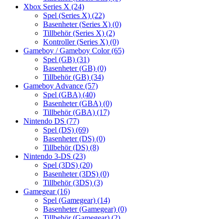
Xbox Series X
(24)
Spel (Series X)
(22)
Basenheter (Series X)
(0)
Tillbehör (Series X)
(2)
Kontroller (Series X)
(0)
Gameboy / Gameboy Color
(65)
Spel (GB)
(31)
Basenheter (GB)
(0)
Tillbehör (GB)
(34)
Gameboy Advance
(57)
Spel (GBA)
(40)
Basenheter (GBA)
(0)
Tillbehör (GBA)
(17)
Nintendo DS
(77)
Spel (DS)
(69)
Basenheter (DS)
(0)
Tillbehör (DS)
(8)
Nintendo 3-DS
(23)
Spel (3DS)
(20)
Basenheter (3DS)
(0)
Tillbehör (3DS)
(3)
Gamegear
(16)
Spel (Gamegear)
(14)
Basenheter (Gamegear)
(0)
Tillbehör (Gamegear)
(2)