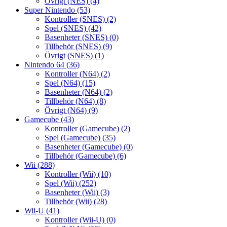
Övrigt (NES)
(4)
Super Nintendo
(53)
Kontroller (SNES)
(2)
Spel (SNES)
(42)
Basenheter (SNES)
(0)
Tillbehör (SNES)
(9)
Övrigt (SNES)
(1)
Nintendo 64
(36)
Kontroller (N64)
(2)
Spel (N64)
(15)
Basenheter (N64)
(2)
Tillbehör (N64)
(8)
Övrigt (N64)
(9)
Gamecube
(43)
Kontroller (Gamecube)
(2)
Spel (Gamecube)
(35)
Basenheter (Gamecube)
(0)
Tillbehör (Gamecube)
(6)
Wii
(288)
Kontroller (Wii)
(10)
Spel (Wii)
(252)
Basenheter (Wii)
(3)
Tillbehör (Wii)
(28)
Wii-U
(41)
Kontroller (Wii-U)
(0)