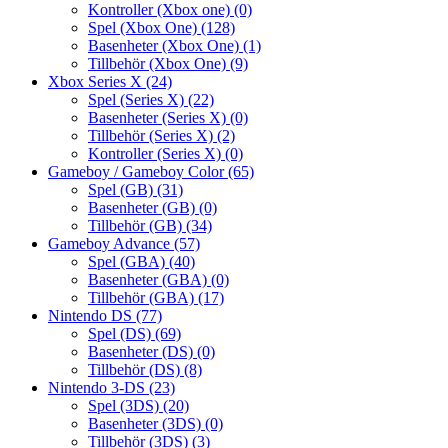
Kontroller (Xbox one)
(0)
Spel (Xbox One)
(128)
Basenheter (Xbox One)
(1)
Tillbehör (Xbox One)
(9)
Xbox Series X
(24)
Spel (Series X)
(22)
Basenheter (Series X)
(0)
Tillbehör (Series X)
(2)
Kontroller (Series X)
(0)
Gameboy / Gameboy Color
(65)
Spel (GB)
(31)
Basenheter (GB)
(0)
Tillbehör (GB)
(34)
Gameboy Advance
(57)
Spel (GBA)
(40)
Basenheter (GBA)
(0)
Tillbehör (GBA)
(17)
Nintendo DS
(77)
Spel (DS)
(69)
Basenheter (DS)
(0)
Tillbehör (DS)
(8)
Nintendo 3-DS
(23)
Spel (3DS)
(20)
Basenheter (3DS)
(0)
Tillbehör (3DS)
(3)