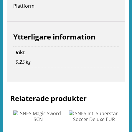
Plattform
Ytterligare information
Vikt
0.25 kg
e
Relaterade produkter
ation