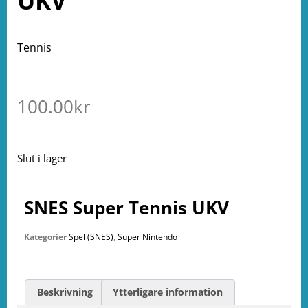
UKV
Tennis
100.00
kr
Slut i lager
SNES Super Tennis UKV
Kategorier
Spel (SNES)
,
Super Nintendo
Beskrivning
Ytterligare information