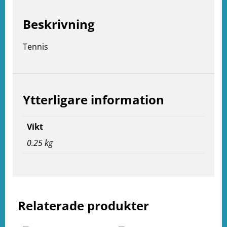
Beskrivning
Tennis
Ytterligare information
Vikt
0.25 kg
e
ation
Relaterade produkter