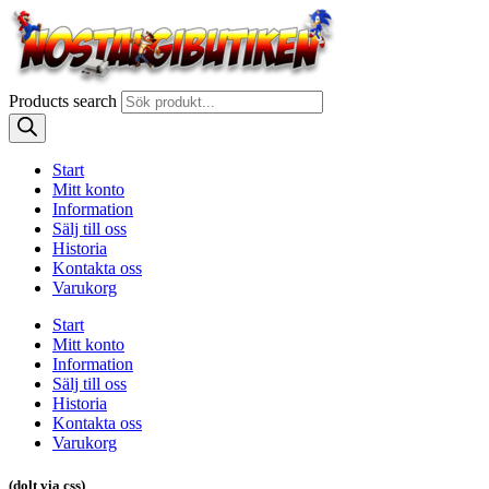
Products search
Start
Mitt konto
Information
Sälj till oss
Historia
Kontakta oss
Varukorg
Start
Mitt konto
Information
Sälj till oss
Historia
Kontakta oss
Varukorg
(dolt via css)