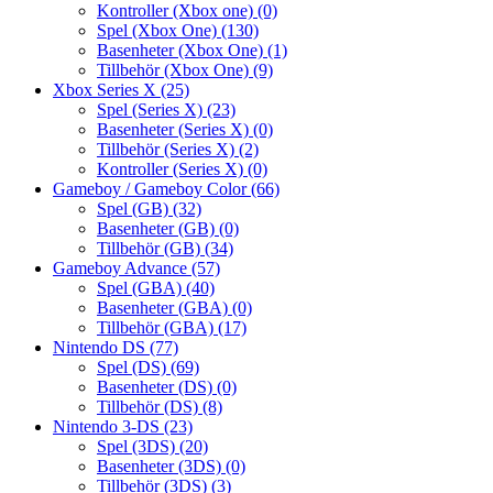
Kontroller (Xbox one)
(0)
Spel (Xbox One)
(130)
Basenheter (Xbox One)
(1)
Tillbehör (Xbox One)
(9)
Xbox Series X
(25)
Spel (Series X)
(23)
Basenheter (Series X)
(0)
Tillbehör (Series X)
(2)
Kontroller (Series X)
(0)
Gameboy / Gameboy Color
(66)
Spel (GB)
(32)
Basenheter (GB)
(0)
Tillbehör (GB)
(34)
Gameboy Advance
(57)
Spel (GBA)
(40)
Basenheter (GBA)
(0)
Tillbehör (GBA)
(17)
Nintendo DS
(77)
Spel (DS)
(69)
Basenheter (DS)
(0)
Tillbehör (DS)
(8)
Nintendo 3-DS
(23)
Spel (3DS)
(20)
Basenheter (3DS)
(0)
Tillbehör (3DS)
(3)