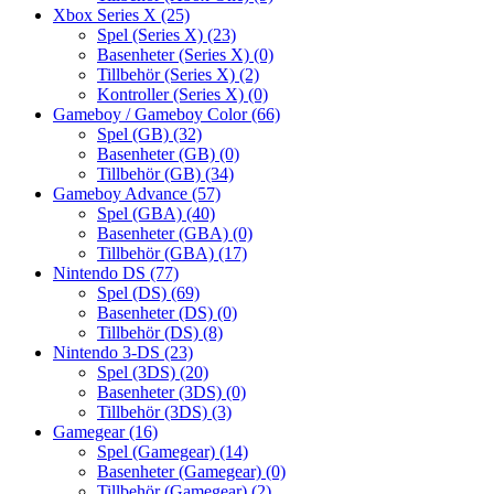
Xbox Series X
(25)
Spel (Series X)
(23)
Basenheter (Series X)
(0)
Tillbehör (Series X)
(2)
Kontroller (Series X)
(0)
Gameboy / Gameboy Color
(66)
Spel (GB)
(32)
Basenheter (GB)
(0)
Tillbehör (GB)
(34)
Gameboy Advance
(57)
Spel (GBA)
(40)
Basenheter (GBA)
(0)
Tillbehör (GBA)
(17)
Nintendo DS
(77)
Spel (DS)
(69)
Basenheter (DS)
(0)
Tillbehör (DS)
(8)
Nintendo 3-DS
(23)
Spel (3DS)
(20)
Basenheter (3DS)
(0)
Tillbehör (3DS)
(3)
Gamegear
(16)
Spel (Gamegear)
(14)
Basenheter (Gamegear)
(0)
Tillbehör (Gamegear)
(2)