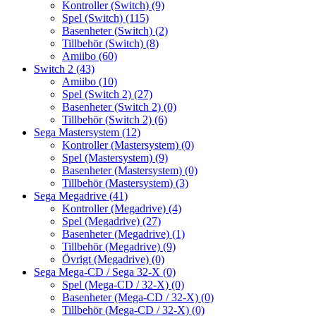
Kontroller (Switch)
(9)
Spel (Switch)
(115)
Basenheter (Switch)
(2)
Tillbehör (Switch)
(8)
Amiibo
(60)
Switch 2
(43)
Amiibo
(10)
Spel (Switch 2)
(27)
Basenheter (Switch 2)
(0)
Tillbehör (Switch 2)
(6)
Sega Mastersystem
(12)
Kontroller (Mastersystem)
(0)
Spel (Mastersystem)
(9)
Basenheter (Mastersystem)
(0)
Tillbehör (Mastersystem)
(3)
Sega Megadrive
(41)
Kontroller (Megadrive)
(4)
Spel (Megadrive)
(27)
Basenheter (Megadrive)
(1)
Tillbehör (Megadrive)
(9)
Övrigt (Megadrive)
(0)
Sega Mega-CD / Sega 32-X
(0)
Spel (Mega-CD / 32-X)
(0)
Basenheter (Mega-CD / 32-X)
(0)
Tillbehör (Mega-CD / 32-X)
(0)