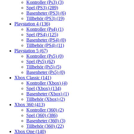
Kontroller (Ps3)
(3)
Spel (PS3)
(289)
Basenheter (PS3)
(6)
Tillbehör (PS3)
(19)
Playstation 4
(136)
Kontroller (Ps4)
(1)
Spel (PS4)
(125)
Basenheter (PS4)
(0)
Tillbehör (PS4)
(11)
Playstation 5
(67)
Kontroller (Ps5)
(0)
Spel (Ps5)
(62)
Tillbehör (Ps5)
(5)
Basenheter (Ps5)
(0)
Xbox Classic
(141)
Kontroller (Xbox)
(4)
Spel (Xbox)
(134)
Basenheter (Xbox)
(1)
Tillbehör (Xbox)
(2)
Xbox 360
(413)
Kontroller (360)
(2)
Spel (360)
(386)
Basenheter (360)
(3)
Tillbehör (360)
(22)
Xbox One
(140)