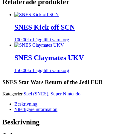
Relaterade produkter
SNES Kick off SCN
100.00
kr
Lägg till i varukorg
SNES Claymates UKV
150.00
kr
Lägg till i varukorg
SNES Star Wars Return of the Jedi EUR
Kategorier
Spel (SNES)
,
Super Nintendo
Beskrivning
Ytterligare information
Beskrivning