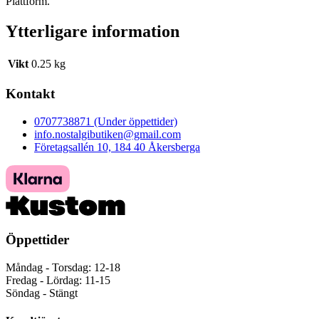
Plattform.
Ytterligare information
Vikt
0.25 kg
Kontakt
0707738871 (Under öppettider)
info.nostalgibutiken@gmail.com
Företagsallén 10, 184 40 Åkersberga
Öppettider
Måndag - Torsdag: 12-18
Fredag - Lördag: 11-15
Söndag - Stängt