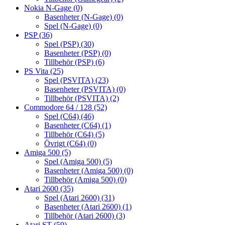
Nokia N-Gage
(0)
Basenheter (N-Gage)
(0)
Spel (N-Gage)
(0)
PSP
(36)
Spel (PSP)
(30)
Basenheter (PSP)
(0)
Tillbehör (PSP)
(6)
PS Vita
(25)
Spel (PSVITA)
(23)
Basenheter (PSVITA)
(0)
Tillbehör (PSVITA)
(2)
Commodore 64 / 128
(52)
Spel (C64)
(46)
Basenheter (C64)
(1)
Tillbehör (C64)
(5)
Övrigt (C64)
(0)
Amiga 500
(5)
Spel (Amiga 500)
(5)
Basenheter (Amiga 500)
(0)
Tillbehör (Amiga 500)
(0)
Atari 2600
(35)
Spel (Atari 2600)
(31)
Basenheter (Atari 2600)
(1)
Tillbehör (Atari 2600)
(3)
Atari ST
(59)