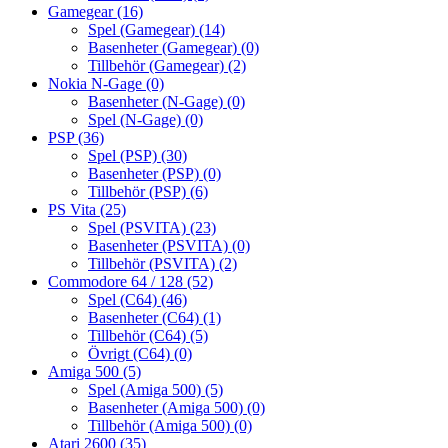
Gamegear
(16)
Spel (Gamegear)
(14)
Basenheter (Gamegear)
(0)
Tillbehör (Gamegear)
(2)
Nokia N-Gage
(0)
Basenheter (N-Gage)
(0)
Spel (N-Gage)
(0)
PSP
(36)
Spel (PSP)
(30)
Basenheter (PSP)
(0)
Tillbehör (PSP)
(6)
PS Vita
(25)
Spel (PSVITA)
(23)
Basenheter (PSVITA)
(0)
Tillbehör (PSVITA)
(2)
Commodore 64 / 128
(52)
Spel (C64)
(46)
Basenheter (C64)
(1)
Tillbehör (C64)
(5)
Övrigt (C64)
(0)
Amiga 500
(5)
Spel (Amiga 500)
(5)
Basenheter (Amiga 500)
(0)
Tillbehör (Amiga 500)
(0)
Atari 2600
(35)