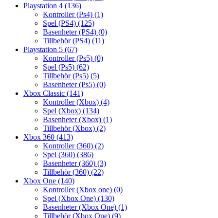
Playstation 4
(136)
Kontroller (Ps4)
(1)
Spel (PS4)
(125)
Basenheter (PS4)
(0)
Tillbehör (PS4)
(11)
Playstation 5
(67)
Kontroller (Ps5)
(0)
Spel (Ps5)
(62)
Tillbehör (Ps5)
(5)
Basenheter (Ps5)
(0)
Xbox Classic
(141)
Kontroller (Xbox)
(4)
Spel (Xbox)
(134)
Basenheter (Xbox)
(1)
Tillbehör (Xbox)
(2)
Xbox 360
(413)
Kontroller (360)
(2)
Spel (360)
(386)
Basenheter (360)
(3)
Tillbehör (360)
(22)
Xbox One
(140)
Kontroller (Xbox one)
(0)
Spel (Xbox One)
(130)
Basenheter (Xbox One)
(1)
Tillbehör (Xbox One)
(9)