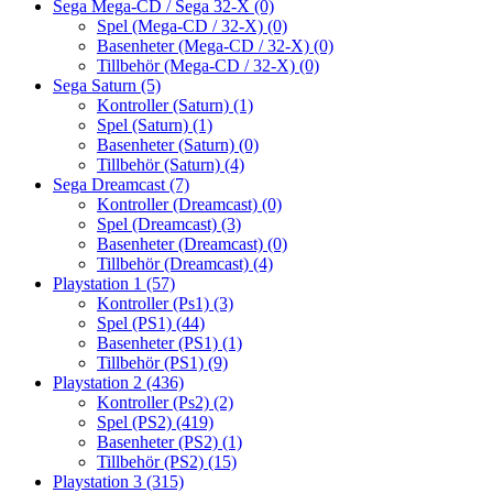
Sega Mega-CD / Sega 32-X
(0)
Spel (Mega-CD / 32-X)
(0)
Basenheter (Mega-CD / 32-X)
(0)
Tillbehör (Mega-CD / 32-X)
(0)
Sega Saturn
(5)
Kontroller (Saturn)
(1)
Spel (Saturn)
(1)
Basenheter (Saturn)
(0)
Tillbehör (Saturn)
(4)
Sega Dreamcast
(7)
Kontroller (Dreamcast)
(0)
Spel (Dreamcast)
(3)
Basenheter (Dreamcast)
(0)
Tillbehör (Dreamcast)
(4)
Playstation 1
(57)
Kontroller (Ps1)
(3)
Spel (PS1)
(44)
Basenheter (PS1)
(1)
Tillbehör (PS1)
(9)
Playstation 2
(436)
Kontroller (Ps2)
(2)
Spel (PS2)
(419)
Basenheter (PS2)
(1)
Tillbehör (PS2)
(15)
Playstation 3
(315)