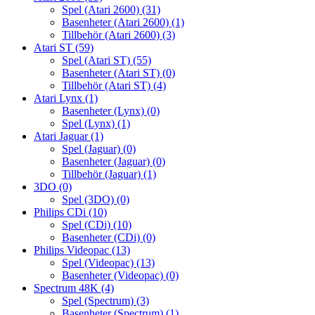
Spel (Atari 2600)
(31)
Basenheter (Atari 2600)
(1)
Tillbehör (Atari 2600)
(3)
Atari ST
(59)
Spel (Atari ST)
(55)
Basenheter (Atari ST)
(0)
Tillbehör (Atari ST)
(4)
Atari Lynx
(1)
Basenheter (Lynx)
(0)
Spel (Lynx)
(1)
Atari Jaguar
(1)
Spel (Jaguar)
(0)
Basenheter (Jaguar)
(0)
Tillbehör (Jaguar)
(1)
3DO
(0)
Spel (3DO)
(0)
Philips CDi
(10)
Spel (CDi)
(10)
Basenheter (CDi)
(0)
Philips Videopac
(13)
Spel (Videopac)
(13)
Basenheter (Videopac)
(0)
Spectrum 48K
(4)
Spel (Spectrum)
(3)
Basenheter (Spectrum)
(1)