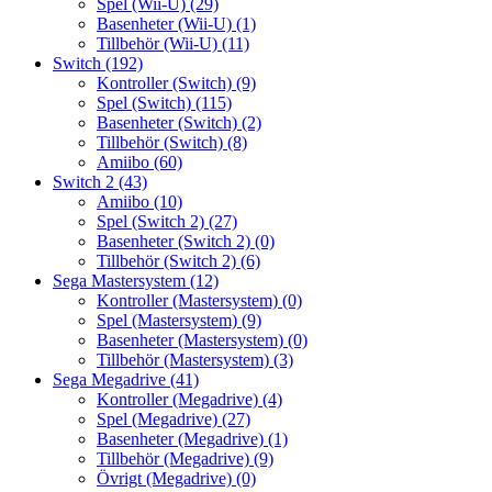
Spel (Wii-U)
(29)
Basenheter (Wii-U)
(1)
Tillbehör (Wii-U)
(11)
Switch
(192)
Kontroller (Switch)
(9)
Spel (Switch)
(115)
Basenheter (Switch)
(2)
Tillbehör (Switch)
(8)
Amiibo
(60)
Switch 2
(43)
Amiibo
(10)
Spel (Switch 2)
(27)
Basenheter (Switch 2)
(0)
Tillbehör (Switch 2)
(6)
Sega Mastersystem
(12)
Kontroller (Mastersystem)
(0)
Spel (Mastersystem)
(9)
Basenheter (Mastersystem)
(0)
Tillbehör (Mastersystem)
(3)
Sega Megadrive
(41)
Kontroller (Megadrive)
(4)
Spel (Megadrive)
(27)
Basenheter (Megadrive)
(1)
Tillbehör (Megadrive)
(9)
Övrigt (Megadrive)
(0)