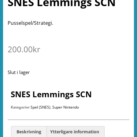
SNES Lemmings SCN
Pusselspel/Strategi.
200.00
kr
Slut i lager
SNES Lemmings SCN
Kategorier
Spel (SNES)
,
Super Nintendo
Beskrivning
Ytterligare information