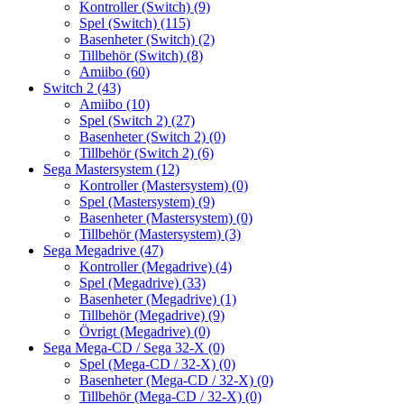
Kontroller (Switch)
(9)
Spel (Switch)
(115)
Basenheter (Switch)
(2)
Tillbehör (Switch)
(8)
Amiibo
(60)
Switch 2
(43)
Amiibo
(10)
Spel (Switch 2)
(27)
Basenheter (Switch 2)
(0)
Tillbehör (Switch 2)
(6)
Sega Mastersystem
(12)
Kontroller (Mastersystem)
(0)
Spel (Mastersystem)
(9)
Basenheter (Mastersystem)
(0)
Tillbehör (Mastersystem)
(3)
Sega Megadrive
(47)
Kontroller (Megadrive)
(4)
Spel (Megadrive)
(33)
Basenheter (Megadrive)
(1)
Tillbehör (Megadrive)
(9)
Övrigt (Megadrive)
(0)
Sega Mega-CD / Sega 32-X
(0)
Spel (Mega-CD / 32-X)
(0)
Basenheter (Mega-CD / 32-X)
(0)
Tillbehör (Mega-CD / 32-X)
(0)