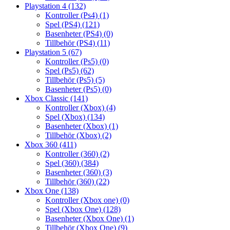
Playstation 4
(132)
Kontroller (Ps4)
(1)
Spel (PS4)
(121)
Basenheter (PS4)
(0)
Tillbehör (PS4)
(11)
Playstation 5
(67)
Kontroller (Ps5)
(0)
Spel (Ps5)
(62)
Tillbehör (Ps5)
(5)
Basenheter (Ps5)
(0)
Xbox Classic
(141)
Kontroller (Xbox)
(4)
Spel (Xbox)
(134)
Basenheter (Xbox)
(1)
Tillbehör (Xbox)
(2)
Xbox 360
(411)
Kontroller (360)
(2)
Spel (360)
(384)
Basenheter (360)
(3)
Tillbehör (360)
(22)
Xbox One
(138)
Kontroller (Xbox one)
(0)
Spel (Xbox One)
(128)
Basenheter (Xbox One)
(1)
Tillbehör (Xbox One)
(9)