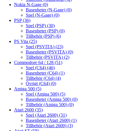
Nokia N-Gage
(0)
Basenheter (N-Gage)
(0)
Spel (N-Gage)
(0)
PSP
(36)
Spel (PSP)
(30)
Basenheter (PSP)
(0)
Tillbehör (PSP)
(6)
PS Vita
(25)
Spel (PSVITA)
(23)
Basenheter (PSVITA)
(0)
Tillbehör (PSVITA)
(2)
Commodore 64 / 128
(51)
Spel (C64)
(46)
Basenheter (C64)
(1)
Tillbehör (C64)
(4)
Övrigt (C64)
(0)
Amiga 500
(5)
Spel (Amiga 500)
(5)
Basenheter (Amiga 500)
(0)
Tillbehör (Amiga 500)
(0)
Atari 2600
(35)
Spel (Atari 2600)
(31)
Basenheter (Atari 2600)
(1)
Tillbehör (Atari 2600)
(3)
Atari ST
(58)