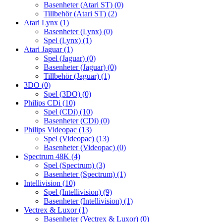
Basenheter (Atari ST)
(0)
Tillbehör (Atari ST)
(2)
Atari Lynx
(1)
Basenheter (Lynx)
(0)
Spel (Lynx)
(1)
Atari Jaguar
(1)
Spel (Jaguar)
(0)
Basenheter (Jaguar)
(0)
Tillbehör (Jaguar)
(1)
3DO
(0)
Spel (3DO)
(0)
Philips CDi
(10)
Spel (CDi)
(10)
Basenheter (CDi)
(0)
Philips Videopac
(13)
Spel (Videopac)
(13)
Basenheter (Videopac)
(0)
Spectrum 48K
(4)
Spel (Spectrum)
(3)
Basenheter (Spectrum)
(1)
Intellivision
(10)
Spel (Intellivision)
(9)
Basenheter (Intellivision)
(1)
Vectrex & Luxor
(1)
Basenheter (Vectrex & Luxor)
(0)