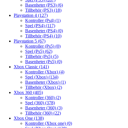
Basenheter (PS3)
(6)
Tillbehör (PS3)
(18)
Playstation 4
(127)
Kontroller (Ps4)
(1)
Spel (PS4)
(117)
Basenheter (PS4)
(0)
Tillbehör (PS4)
(10)
Playstation 5
(67)
Kontroller (Ps5)
(0)
Spel (Ps5)
(62)
Tillbehör (Ps5)
(5)
Basenheter (Ps5)
(0)
Xbox Classic
(141)
Kontroller (Xbox)
(4)
Spel (Xbox)
(134)
Basenheter (Xbox)
(1)
Tillbehör (Xbox)
(2)
Xbox 360
(405)
Kontroller (360)
(2)
Spel (360)
(378)
Basenheter (360)
(3)
Tillbehör (360)
(22)
Xbox One
(138)
Kontroller (Xbox one)
(0)