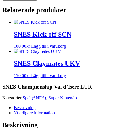
Relaterade produkter
SNES Kick off SCN
100.00
kr
Lägg till i varukorg
SNES Claymates UKV
150.00
kr
Lägg till i varukorg
SNES Championship Val d’Isere EUR
Kategorier
Spel (SNES)
,
Super Nintendo
Beskrivning
Ytterligare information
Beskrivning