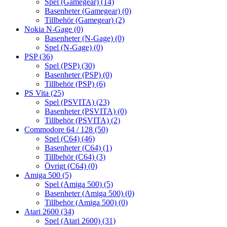
Spel (Gamegear)
(14)
Basenheter (Gamegear)
(0)
Tillbehör (Gamegear)
(2)
Nokia N-Gage
(0)
Basenheter (N-Gage)
(0)
Spel (N-Gage)
(0)
PSP
(36)
Spel (PSP)
(30)
Basenheter (PSP)
(0)
Tillbehör (PSP)
(6)
PS Vita
(25)
Spel (PSVITA)
(23)
Basenheter (PSVITA)
(0)
Tillbehör (PSVITA)
(2)
Commodore 64 / 128
(50)
Spel (C64)
(46)
Basenheter (C64)
(1)
Tillbehör (C64)
(3)
Övrigt (C64)
(0)
Amiga 500
(5)
Spel (Amiga 500)
(5)
Basenheter (Amiga 500)
(0)
Tillbehör (Amiga 500)
(0)
Atari 2600
(34)
Spel (Atari 2600)
(31)