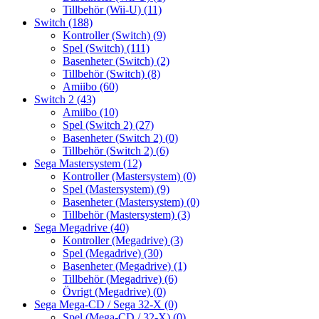
Tillbehör (Wii-U)
(11)
Switch
(188)
Kontroller (Switch)
(9)
Spel (Switch)
(111)
Basenheter (Switch)
(2)
Tillbehör (Switch)
(8)
Amiibo
(60)
Switch 2
(43)
Amiibo
(10)
Spel (Switch 2)
(27)
Basenheter (Switch 2)
(0)
Tillbehör (Switch 2)
(6)
Sega Mastersystem
(12)
Kontroller (Mastersystem)
(0)
Spel (Mastersystem)
(9)
Basenheter (Mastersystem)
(0)
Tillbehör (Mastersystem)
(3)
Sega Megadrive
(40)
Kontroller (Megadrive)
(3)
Spel (Megadrive)
(30)
Basenheter (Megadrive)
(1)
Tillbehör (Megadrive)
(6)
Övrigt (Megadrive)
(0)
Sega Mega-CD / Sega 32-X
(0)
Spel (Mega-CD / 32-X)
(0)