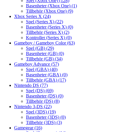
Spel (Xbox One)
(128)
Basenheter (Xbox One)
(1)
Tillbehör (Xbox One)
(9)
Xbox Series X
(24)
Spel (Series X)
(22)
Basenheter (Series X)
(0)
Tillbehör (Series X)
(2)
Kontroller (Series X)
(0)
Gameboy / Gameboy Color
(63)
Spel (GB)
(29)
Basenheter (GB)
(0)
Tillbehör (GB)
(34)
Gameboy Advance
(57)
Spel (GBA)
(40)
Basenheter (GBA)
(0)
Tillbehör (GBA)
(17)
Nintendo DS
(77)
Spel (DS)
(69)
Basenheter (DS)
(0)
Tillbehör (DS)
(8)
Nintendo 3-DS
(22)
Spel (3DS)
(19)
Basenheter (3DS)
(0)
Tillbehör (3DS)
(3)
Gamegear
(16)