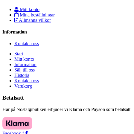
Mitt konto
Mina beställningar
Allmänna villkor
Information
Kontakta oss
Start
Mitt konto
Information
Sälj till oss
Historia
Kontakta oss
Varukorg
Betalsätt
Här på Nostalgibutiken erbjuder vi Klarna och Payson som betalsätt.
Facebook-f