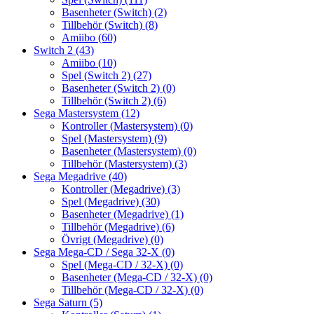
Basenheter (Switch)
(2)
Tillbehör (Switch)
(8)
Amiibo
(60)
Switch 2
(43)
Amiibo
(10)
Spel (Switch 2)
(27)
Basenheter (Switch 2)
(0)
Tillbehör (Switch 2)
(6)
Sega Mastersystem
(12)
Kontroller (Mastersystem)
(0)
Spel (Mastersystem)
(9)
Basenheter (Mastersystem)
(0)
Tillbehör (Mastersystem)
(3)
Sega Megadrive
(40)
Kontroller (Megadrive)
(3)
Spel (Megadrive)
(30)
Basenheter (Megadrive)
(1)
Tillbehör (Megadrive)
(6)
Övrigt (Megadrive)
(0)
Sega Mega-CD / Sega 32-X
(0)
Spel (Mega-CD / 32-X)
(0)
Basenheter (Mega-CD / 32-X)
(0)
Tillbehör (Mega-CD / 32-X)
(0)
Sega Saturn
(5)