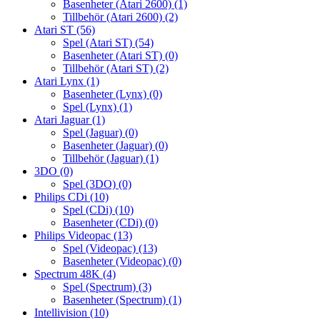
Basenheter (Atari 2600)
(1)
Tillbehör (Atari 2600)
(2)
Atari ST
(56)
Spel (Atari ST)
(54)
Basenheter (Atari ST)
(0)
Tillbehör (Atari ST)
(2)
Atari Lynx
(1)
Basenheter (Lynx)
(0)
Spel (Lynx)
(1)
Atari Jaguar
(1)
Spel (Jaguar)
(0)
Basenheter (Jaguar)
(0)
Tillbehör (Jaguar)
(1)
3DO
(0)
Spel (3DO)
(0)
Philips CDi
(10)
Spel (CDi)
(10)
Basenheter (CDi)
(0)
Philips Videopac
(13)
Spel (Videopac)
(13)
Basenheter (Videopac)
(0)
Spectrum 48K
(4)
Spel (Spectrum)
(3)
Basenheter (Spectrum)
(1)
Intellivision
(10)