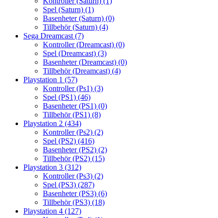
Kontroller (Saturn)
(1)
Spel (Saturn)
(1)
Basenheter (Saturn)
(0)
Tillbehör (Saturn)
(4)
Sega Dreamcast
(7)
Kontroller (Dreamcast)
(0)
Spel (Dreamcast)
(3)
Basenheter (Dreamcast)
(0)
Tillbehör (Dreamcast)
(4)
Playstation 1
(57)
Kontroller (Ps1)
(3)
Spel (PS1)
(46)
Basenheter (PS1)
(0)
Tillbehör (PS1)
(8)
Playstation 2
(434)
Kontroller (Ps2)
(2)
Spel (PS2)
(416)
Basenheter (PS2)
(2)
Tillbehör (PS2)
(15)
Playstation 3
(312)
Kontroller (Ps3)
(2)
Spel (PS3)
(287)
Basenheter (PS3)
(6)
Tillbehör (PS3)
(18)
Playstation 4
(127)