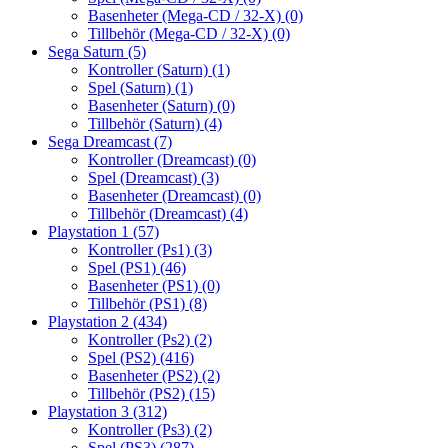
Basenheter (Mega-CD / 32-X)
(0)
Tillbehör (Mega-CD / 32-X)
(0)
Sega Saturn
(5)
Kontroller (Saturn)
(1)
Spel (Saturn)
(1)
Basenheter (Saturn)
(0)
Tillbehör (Saturn)
(4)
Sega Dreamcast
(7)
Kontroller (Dreamcast)
(0)
Spel (Dreamcast)
(3)
Basenheter (Dreamcast)
(0)
Tillbehör (Dreamcast)
(4)
Playstation 1
(57)
Kontroller (Ps1)
(3)
Spel (PS1)
(46)
Basenheter (PS1)
(0)
Tillbehör (PS1)
(8)
Playstation 2
(434)
Kontroller (Ps2)
(2)
Spel (PS2)
(416)
Basenheter (PS2)
(2)
Tillbehör (PS2)
(15)
Playstation 3
(312)
Kontroller (Ps3)
(2)
Spel (PS3)
(287)