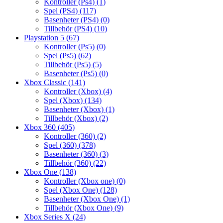
Kontroller (Ps4)
(1)
Spel (PS4)
(117)
Basenheter (PS4)
(0)
Tillbehör (PS4)
(10)
Playstation 5
(67)
Kontroller (Ps5)
(0)
Spel (Ps5)
(62)
Tillbehör (Ps5)
(5)
Basenheter (Ps5)
(0)
Xbox Classic
(141)
Kontroller (Xbox)
(4)
Spel (Xbox)
(134)
Basenheter (Xbox)
(1)
Tillbehör (Xbox)
(2)
Xbox 360
(405)
Kontroller (360)
(2)
Spel (360)
(378)
Basenheter (360)
(3)
Tillbehör (360)
(22)
Xbox One
(138)
Kontroller (Xbox one)
(0)
Spel (Xbox One)
(128)
Basenheter (Xbox One)
(1)
Tillbehör (Xbox One)
(9)
Xbox Series X
(24)