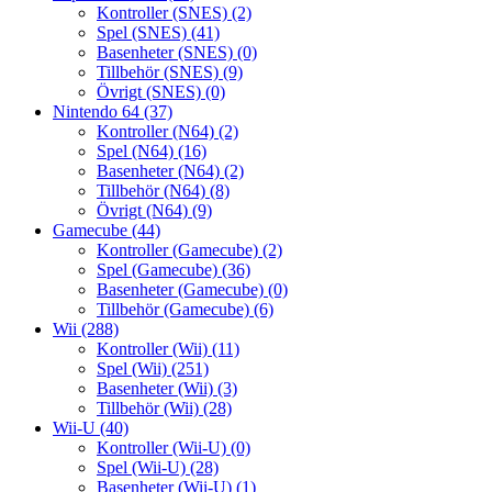
Kontroller (SNES)
(2)
Spel (SNES)
(41)
Basenheter (SNES)
(0)
Tillbehör (SNES)
(9)
Övrigt (SNES)
(0)
Nintendo 64
(37)
Kontroller (N64)
(2)
Spel (N64)
(16)
Basenheter (N64)
(2)
Tillbehör (N64)
(8)
Övrigt (N64)
(9)
Gamecube
(44)
Kontroller (Gamecube)
(2)
Spel (Gamecube)
(36)
Basenheter (Gamecube)
(0)
Tillbehör (Gamecube)
(6)
Wii
(288)
Kontroller (Wii)
(11)
Spel (Wii)
(251)
Basenheter (Wii)
(3)
Tillbehör (Wii)
(28)
Wii-U
(40)
Kontroller (Wii-U)
(0)
Spel (Wii-U)
(28)
Basenheter (Wii-U)
(1)