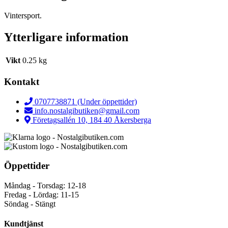
Vintersport.
Ytterligare information
Vikt
0.25 kg
Kontakt
0707738871 (Under öppettider)
info.nostalgibutiken@gmail.com
Företagsallén 10, 184 40 Åkersberga
Öppettider
Måndag - Torsdag: 12-18
Fredag - Lördag: 11-15
Söndag - Stängt
Kundtjänst