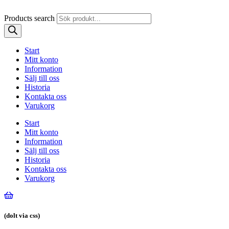
Products search
Start
Mitt konto
Information
Sälj till oss
Historia
Kontakta oss
Varukorg
Start
Mitt konto
Information
Sälj till oss
Historia
Kontakta oss
Varukorg
(dolt via css)