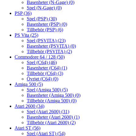
Basenheter (N-Gage)
(0)
Spel (N-Gage)
(0)
PSP
(36)
Spel (PSP)
(30)
Basenheter (PSP)
(0)
Tillbehör (PSP)
(6)
PS Vita
(25)
Spel (PSVITA)
(23)
Basenheter (PSVITA)
(0)
Tillbehör (PSVITA)
(2)
Commodore 64 / 128
(50)
Spel (C64)
(46)
Basenheter (C64)
(1)
Tillbehör (C64)
(3)
Övrigt (C64)
(0)
Amiga 500
(5)
Spel (Amiga 500)
(5)
Basenheter (Amiga 500)
(0)
Tillbehör (Amiga 500)
(0)
Atari 2600
(34)
Spel (Atari 2600)
(31)
Basenheter (Atari 2600)
(1)
Tillbehör (Atari 2600)
(2)
Atari ST
(56)
Spel (Atari ST)
(54)