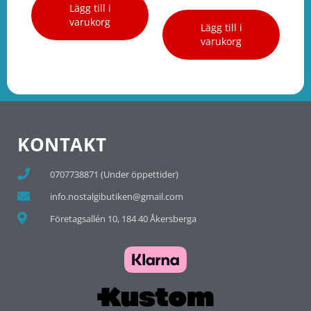
Lägg till i
varukorg
Lägg till i
varukorg
KONTAKT
0707738871 (Under öppettider)
info.nostalgibutiken@gmail.com
Företagsallén 10, 184 40 Åkersberga