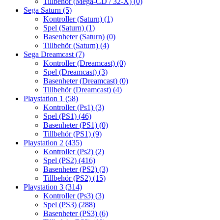
Tillbehör (Mega-CD / 32-X)
(0)
Sega Saturn
(5)
Kontroller (Saturn)
(1)
Spel (Saturn)
(1)
Basenheter (Saturn)
(0)
Tillbehör (Saturn)
(4)
Sega Dreamcast
(7)
Kontroller (Dreamcast)
(0)
Spel (Dreamcast)
(3)
Basenheter (Dreamcast)
(0)
Tillbehör (Dreamcast)
(4)
Playstation 1
(58)
Kontroller (Ps1)
(3)
Spel (PS1)
(46)
Basenheter (PS1)
(0)
Tillbehör (PS1)
(9)
Playstation 2
(435)
Kontroller (Ps2)
(2)
Spel (PS2)
(416)
Basenheter (PS2)
(3)
Tillbehör (PS2)
(15)
Playstation 3
(314)
Kontroller (Ps3)
(3)
Spel (PS3)
(288)
Basenheter (PS3)
(6)