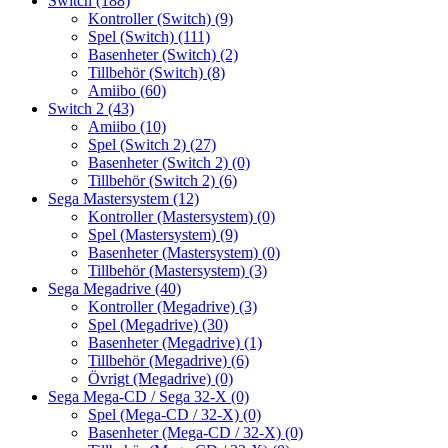
Switch
(188)
Kontroller (Switch)
(9)
Spel (Switch)
(111)
Basenheter (Switch)
(2)
Tillbehör (Switch)
(8)
Amiibo
(60)
Switch 2
(43)
Amiibo
(10)
Spel (Switch 2)
(27)
Basenheter (Switch 2)
(0)
Tillbehör (Switch 2)
(6)
Sega Mastersystem
(12)
Kontroller (Mastersystem)
(0)
Spel (Mastersystem)
(9)
Basenheter (Mastersystem)
(0)
Tillbehör (Mastersystem)
(3)
Sega Megadrive
(40)
Kontroller (Megadrive)
(3)
Spel (Megadrive)
(30)
Basenheter (Megadrive)
(1)
Tillbehör (Megadrive)
(6)
Övrigt (Megadrive)
(0)
Sega Mega-CD / Sega 32-X
(0)
Spel (Mega-CD / 32-X)
(0)
Basenheter (Mega-CD / 32-X)
(0)