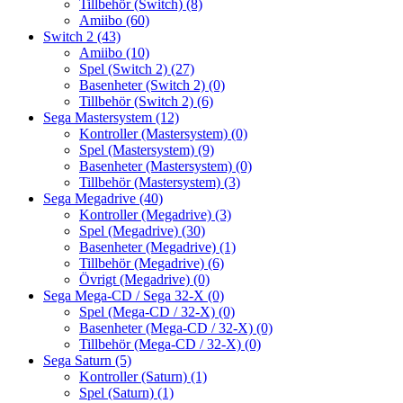
Tillbehör (Switch)
(8)
Amiibo
(60)
Switch 2
(43)
Amiibo
(10)
Spel (Switch 2)
(27)
Basenheter (Switch 2)
(0)
Tillbehör (Switch 2)
(6)
Sega Mastersystem
(12)
Kontroller (Mastersystem)
(0)
Spel (Mastersystem)
(9)
Basenheter (Mastersystem)
(0)
Tillbehör (Mastersystem)
(3)
Sega Megadrive
(40)
Kontroller (Megadrive)
(3)
Spel (Megadrive)
(30)
Basenheter (Megadrive)
(1)
Tillbehör (Megadrive)
(6)
Övrigt (Megadrive)
(0)
Sega Mega-CD / Sega 32-X
(0)
Spel (Mega-CD / 32-X)
(0)
Basenheter (Mega-CD / 32-X)
(0)
Tillbehör (Mega-CD / 32-X)
(0)
Sega Saturn
(5)
Kontroller (Saturn)
(1)
Spel (Saturn)
(1)