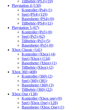
Tillbehör (PS3)
(19)
Playstation 4
(130)
Kontroller (Ps4)
(1)
Spel (PS4)
(119)
Basenheter (PS4)
(0)
Tillbehör (PS4)
(11)
Playstation 5
(67)
Kontroller (Ps5)
(0)
Spel (Ps5)
(62)
Tillbehör (Ps5)
(5)
Basenheter (Ps5)
(0)
Xbox Classic
(141)
Kontroller (Xbox)
(4)
Spel (Xbox)
(134)
Basenheter (Xbox)
(1)
Tillbehör (Xbox)
(2)
Xbox 360
(408)
Kontroller (360)
(2)
Spel (360)
(381)
Basenheter (360)
(3)
Tillbehör (360)
(22)
Xbox One
(138)
Kontroller (Xbox one)
(0)
Spel (Xbox One)
(128)
Basenheter (Xbox One)
(1)