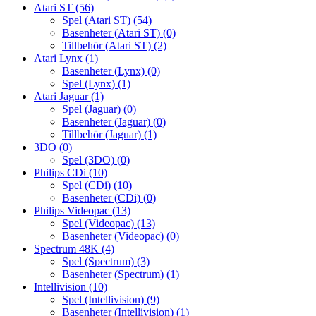
Atari ST
(56)
Spel (Atari ST)
(54)
Basenheter (Atari ST)
(0)
Tillbehör (Atari ST)
(2)
Atari Lynx
(1)
Basenheter (Lynx)
(0)
Spel (Lynx)
(1)
Atari Jaguar
(1)
Spel (Jaguar)
(0)
Basenheter (Jaguar)
(0)
Tillbehör (Jaguar)
(1)
3DO
(0)
Spel (3DO)
(0)
Philips CDi
(10)
Spel (CDi)
(10)
Basenheter (CDi)
(0)
Philips Videopac
(13)
Spel (Videopac)
(13)
Basenheter (Videopac)
(0)
Spectrum 48K
(4)
Spel (Spectrum)
(3)
Basenheter (Spectrum)
(1)
Intellivision
(10)
Spel (Intellivision)
(9)
Basenheter (Intellivision)
(1)