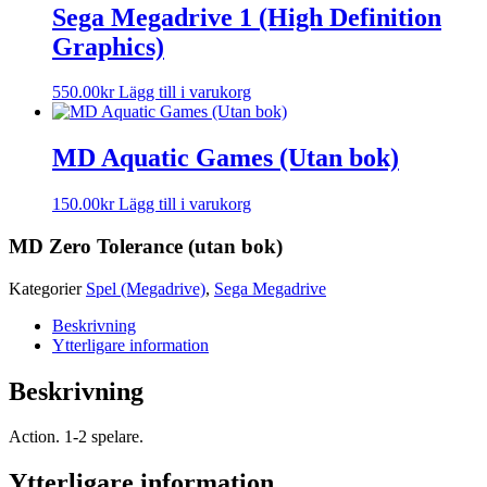
Sega Megadrive 1 (High Definition
Graphics)
550.00
kr
Lägg till i varukorg
MD Aquatic Games (Utan bok)
150.00
kr
Lägg till i varukorg
MD Zero Tolerance (utan bok)
Kategorier
Spel (Megadrive)
,
Sega Megadrive
Beskrivning
Ytterligare information
Beskrivning
Action. 1-2 spelare.
Ytterligare information