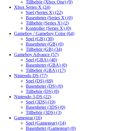
Tillbehör (Xbox One)
(9)
Xbox Series X
(24)
Spel (Series X)
(22)
Basenheter (Series X)
(0)
Tillbehör (Series X)
(2)
Kontroller (Series X)
(0)
Gameboy / Gameboy Color
(64)
Spel (GB)
(30)
Basenheter (GB)
(0)
Tillbehör (GB)
(34)
Gameboy Advance
(57)
Spel (GBA)
(40)
Basenheter (GBA)
(0)
Tillbehör (GBA)
(17)
Nintendo DS
(77)
Spel (DS)
(69)
Basenheter (DS)
(0)
Tillbehör (DS)
(8)
Nintendo 3-DS
(22)
Spel (3DS)
(19)
Basenheter (3DS)
(0)
Tillbehör (3DS)
(3)
Gamegear
(16)
Spel (Gamegear)
(14)
Basenheter (Gamegear)
(0)