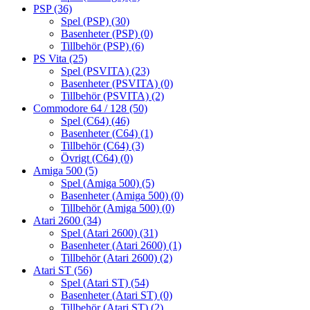
PSP
(36)
Spel (PSP)
(30)
Basenheter (PSP)
(0)
Tillbehör (PSP)
(6)
PS Vita
(25)
Spel (PSVITA)
(23)
Basenheter (PSVITA)
(0)
Tillbehör (PSVITA)
(2)
Commodore 64 / 128
(50)
Spel (C64)
(46)
Basenheter (C64)
(1)
Tillbehör (C64)
(3)
Övrigt (C64)
(0)
Amiga 500
(5)
Spel (Amiga 500)
(5)
Basenheter (Amiga 500)
(0)
Tillbehör (Amiga 500)
(0)
Atari 2600
(34)
Spel (Atari 2600)
(31)
Basenheter (Atari 2600)
(1)
Tillbehör (Atari 2600)
(2)
Atari ST
(56)
Spel (Atari ST)
(54)
Basenheter (Atari ST)
(0)
Tillbehör (Atari ST)
(2)