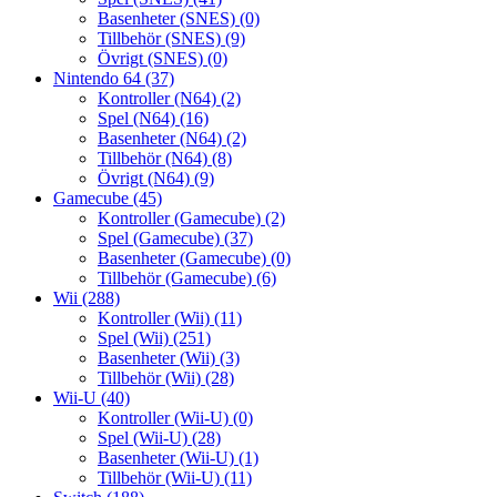
Basenheter (SNES)
(0)
Tillbehör (SNES)
(9)
Övrigt (SNES)
(0)
Nintendo 64
(37)
Kontroller (N64)
(2)
Spel (N64)
(16)
Basenheter (N64)
(2)
Tillbehör (N64)
(8)
Övrigt (N64)
(9)
Gamecube
(45)
Kontroller (Gamecube)
(2)
Spel (Gamecube)
(37)
Basenheter (Gamecube)
(0)
Tillbehör (Gamecube)
(6)
Wii
(288)
Kontroller (Wii)
(11)
Spel (Wii)
(251)
Basenheter (Wii)
(3)
Tillbehör (Wii)
(28)
Wii-U
(40)
Kontroller (Wii-U)
(0)
Spel (Wii-U)
(28)
Basenheter (Wii-U)
(1)
Tillbehör (Wii-U)
(11)