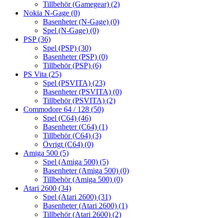
Tillbehör (Gamegear)
(2)
Nokia N-Gage
(0)
Basenheter (N-Gage)
(0)
Spel (N-Gage)
(0)
PSP
(36)
Spel (PSP)
(30)
Basenheter (PSP)
(0)
Tillbehör (PSP)
(6)
PS Vita
(25)
Spel (PSVITA)
(23)
Basenheter (PSVITA)
(0)
Tillbehör (PSVITA)
(2)
Commodore 64 / 128
(50)
Spel (C64)
(46)
Basenheter (C64)
(1)
Tillbehör (C64)
(3)
Övrigt (C64)
(0)
Amiga 500
(5)
Spel (Amiga 500)
(5)
Basenheter (Amiga 500)
(0)
Tillbehör (Amiga 500)
(0)
Atari 2600
(34)
Spel (Atari 2600)
(31)
Basenheter (Atari 2600)
(1)
Tillbehör (Atari 2600)
(2)