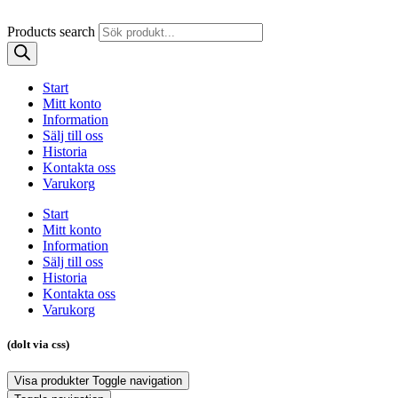
Products search
Start
Mitt konto
Information
Sälj till oss
Historia
Kontakta oss
Varukorg
Start
Mitt konto
Information
Sälj till oss
Historia
Kontakta oss
Varukorg
(dolt via css)
Visa produkter
Toggle navigation