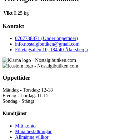
Vikt
0.25 kg
Kontakt
0707738871 (Under öppettider)
info.nostalgibutiken@gmail.com
Företagsallén 10, 184 40 Åkersberga
Öppettider
Måndag - Torsdag: 12-18
Fredag - Lördag: 11-15
Söndag - Stängt
Kundtjänst
Mitt konto
Mina beställningar
Allmänna villkor