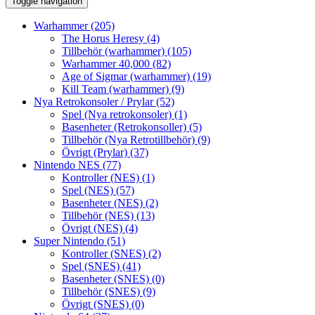
Toggle navigation
Warhammer
(205)
The Horus Heresy
(4)
Tillbehör (warhammer)
(105)
Warhammer 40,000
(82)
Age of Sigmar (warhammer)
(19)
Kill Team (warhammer)
(9)
Nya Retrokonsoler / Prylar
(52)
Spel (Nya retrokonsoler)
(1)
Basenheter (Retrokonsoller)
(5)
Tillbehör (Nya Retrotillbehör)
(9)
Övrigt (Prylar)
(37)
Nintendo NES
(77)
Kontroller (NES)
(1)
Spel (NES)
(57)
Basenheter (NES)
(2)
Tillbehör (NES)
(13)
Övrigt (NES)
(4)
Super Nintendo
(51)
Kontroller (SNES)
(2)
Spel (SNES)
(41)
Basenheter (SNES)
(0)
Tillbehör (SNES)
(9)
Övrigt (SNES)
(0)