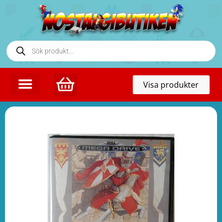
Toggl
Visa produkter
naviga