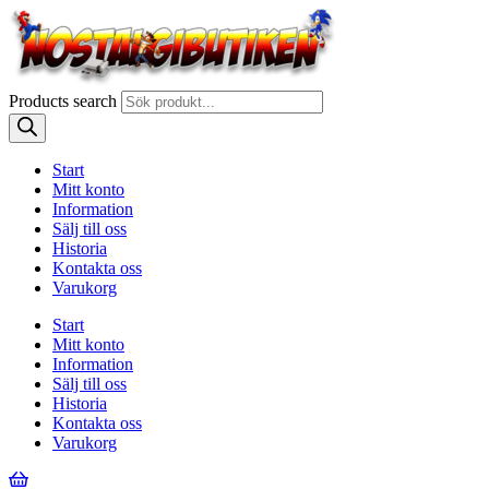
Products search
Start
Mitt konto
Information
Sälj till oss
Historia
Kontakta oss
Varukorg
Start
Mitt konto
Information
Sälj till oss
Historia
Kontakta oss
Varukorg