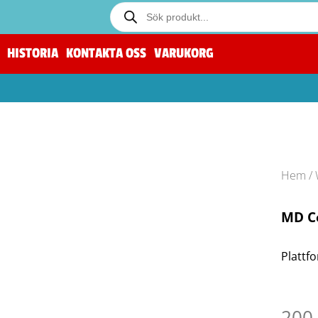
HISTORIA
KONTAKTA OSS
VARUKORG
Hem
/
MD C
Plattfo
200