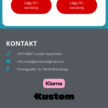
Lägg till i
Lägg till i
varukorg
varukorg
KONTAKT
0707738871 (Under öppettider)
info.nostalgibutiken@gmail.com
Företagsallén 10, 184 40 Åkersberga