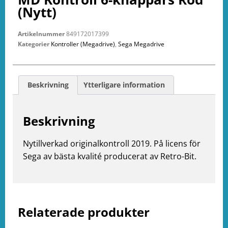
(Nytt)
Artikelnummer
849172017399
Kategorier
Kontroller (Megadrive)
,
Sega Megadrive
Beskrivning
Ytterligare information
Beskrivning
Nytillverkad originalkontroll 2019. På licens för
Sega av bästa kvalité producerat av Retro-Bit.
e
ation
Relaterade produkter