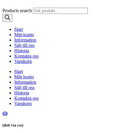
Products search
Start
Mitt konto
Information
Sälj till oss
Historia
Kontakta oss
Varukorg
Start
Mitt konto
Information
Sälj till oss
Historia
Kontakta oss
Varukorg
(dolt via css)