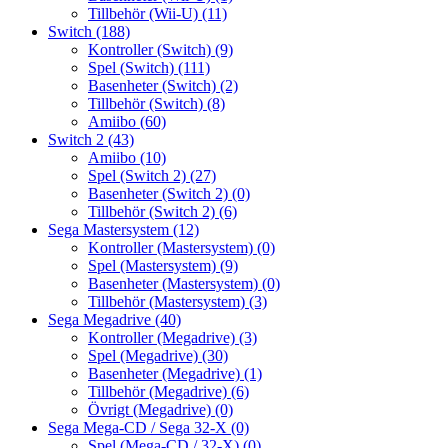
Tillbehör (Wii-U)
(11)
Switch
(188)
Kontroller (Switch)
(9)
Spel (Switch)
(111)
Basenheter (Switch)
(2)
Tillbehör (Switch)
(8)
Amiibo
(60)
Switch 2
(43)
Amiibo
(10)
Spel (Switch 2)
(27)
Basenheter (Switch 2)
(0)
Tillbehör (Switch 2)
(6)
Sega Mastersystem
(12)
Kontroller (Mastersystem)
(0)
Spel (Mastersystem)
(9)
Basenheter (Mastersystem)
(0)
Tillbehör (Mastersystem)
(3)
Sega Megadrive
(40)
Kontroller (Megadrive)
(3)
Spel (Megadrive)
(30)
Basenheter (Megadrive)
(1)
Tillbehör (Megadrive)
(6)
Övrigt (Megadrive)
(0)
Sega Mega-CD / Sega 32-X
(0)
Spel (Mega-CD / 32-X)
(0)