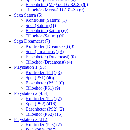
Basenheter (Mega-CD / 32-X)
(0)
Tillbehör (Mega-CD / 32-X)
(0)
Sega Saturn
(5)
Kontroller (Saturn)
(1)
Spel (Saturn)
(1)
Basenheter (Saturn)
(0)
Tillbehör (Saturn)
(4)
Sega Dreamcast
(7)
Kontroller (Dreamcast)
(0)
Spel (Dreamcast)
(3)
Basenheter (Dreamcast)
(0)
Tillbehör (Dreamcast)
(4)
Playstation 1
(58)
Kontroller (Ps1)
(3)
Spel (PS1)
(46)
Basenheter (PS1)
(0)
Tillbehör (PS1)
(9)
Playstation 2
(434)
Kontroller (Ps2)
(2)
Spel (PS2)
(416)
Basenheter (PS2)
(2)
Tillbehör (PS2)
(15)
Playstation 3
(312)
Kontroller (Ps3)
(2)
Spel (PS3)
(287)