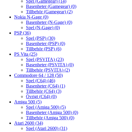
Spel (Gamegear)
(14)
Basenheter (Gamegear)
(0)
Tillbehör (Gamegear)
(2)
Nokia N-Gage
(0)
Basenheter (N-Gage)
(0)
Spel (N-Gage)
(0)
PSP
(36)
Spel (PSP)
(30)
Basenheter (PSP)
(0)
Tillbehör (PSP)
(6)
PS Vita
(25)
Spel (PSVITA)
(23)
Basenheter (PSVITA)
(0)
Tillbehör (PSVITA)
(2)
Commodore 64 / 128
(50)
Spel (C64)
(46)
Basenheter (C64)
(1)
Tillbehör (C64)
(3)
Övrigt (C64)
(0)
Amiga 500
(5)
Spel (Amiga 500)
(5)
Basenheter (Amiga 500)
(0)
Tillbehör (Amiga 500)
(0)
Atari 2600
(34)
Spel (Atari 2600)
(31)