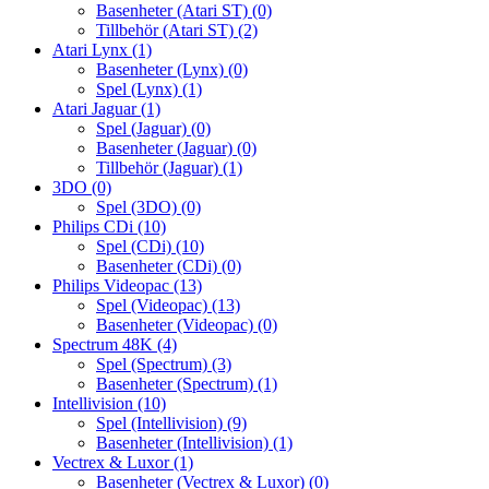
Basenheter (Atari ST)
(0)
Tillbehör (Atari ST)
(2)
Atari Lynx
(1)
Basenheter (Lynx)
(0)
Spel (Lynx)
(1)
Atari Jaguar
(1)
Spel (Jaguar)
(0)
Basenheter (Jaguar)
(0)
Tillbehör (Jaguar)
(1)
3DO
(0)
Spel (3DO)
(0)
Philips CDi
(10)
Spel (CDi)
(10)
Basenheter (CDi)
(0)
Philips Videopac
(13)
Spel (Videopac)
(13)
Basenheter (Videopac)
(0)
Spectrum 48K
(4)
Spel (Spectrum)
(3)
Basenheter (Spectrum)
(1)
Intellivision
(10)
Spel (Intellivision)
(9)
Basenheter (Intellivision)
(1)
Vectrex & Luxor
(1)
Basenheter (Vectrex & Luxor)
(0)