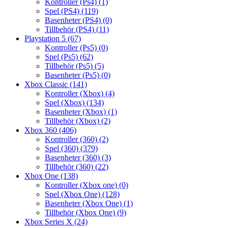
Kontroller (Ps4)
(1)
Spel (PS4)
(119)
Basenheter (PS4)
(0)
Tillbehör (PS4)
(11)
Playstation 5
(67)
Kontroller (Ps5)
(0)
Spel (Ps5)
(62)
Tillbehör (Ps5)
(5)
Basenheter (Ps5)
(0)
Xbox Classic
(141)
Kontroller (Xbox)
(4)
Spel (Xbox)
(134)
Basenheter (Xbox)
(1)
Tillbehör (Xbox)
(2)
Xbox 360
(406)
Kontroller (360)
(2)
Spel (360)
(379)
Basenheter (360)
(3)
Tillbehör (360)
(22)
Xbox One
(138)
Kontroller (Xbox one)
(0)
Spel (Xbox One)
(128)
Basenheter (Xbox One)
(1)
Tillbehör (Xbox One)
(9)
Xbox Series X
(24)