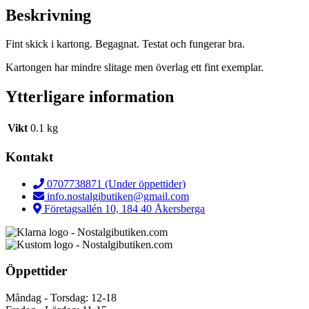
Beskrivning
Fint skick i kartong. Begagnat. Testat och fungerar bra.
Kartongen har mindre slitage men överlag ett fint exemplar.
Ytterligare information
Vikt
0.1 kg
Kontakt
0707738871 (Under öppettider)
info.nostalgibutiken@gmail.com
Företagsallén 10, 184 40 Åkersberga
Öppettider
Måndag - Torsdag: 12-18