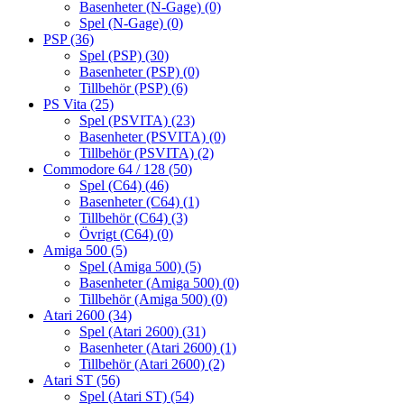
Basenheter (N-Gage)
(0)
Spel (N-Gage)
(0)
PSP
(36)
Spel (PSP)
(30)
Basenheter (PSP)
(0)
Tillbehör (PSP)
(6)
PS Vita
(25)
Spel (PSVITA)
(23)
Basenheter (PSVITA)
(0)
Tillbehör (PSVITA)
(2)
Commodore 64 / 128
(50)
Spel (C64)
(46)
Basenheter (C64)
(1)
Tillbehör (C64)
(3)
Övrigt (C64)
(0)
Amiga 500
(5)
Spel (Amiga 500)
(5)
Basenheter (Amiga 500)
(0)
Tillbehör (Amiga 500)
(0)
Atari 2600
(34)
Spel (Atari 2600)
(31)
Basenheter (Atari 2600)
(1)
Tillbehör (Atari 2600)
(2)
Atari ST
(56)
Spel (Atari ST)
(54)