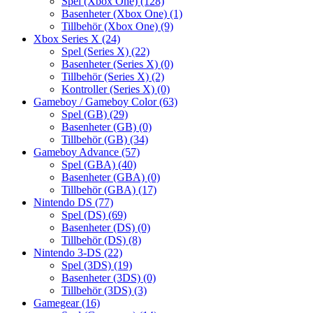
Spel (Xbox One)
(128)
Basenheter (Xbox One)
(1)
Tillbehör (Xbox One)
(9)
Xbox Series X
(24)
Spel (Series X)
(22)
Basenheter (Series X)
(0)
Tillbehör (Series X)
(2)
Kontroller (Series X)
(0)
Gameboy / Gameboy Color
(63)
Spel (GB)
(29)
Basenheter (GB)
(0)
Tillbehör (GB)
(34)
Gameboy Advance
(57)
Spel (GBA)
(40)
Basenheter (GBA)
(0)
Tillbehör (GBA)
(17)
Nintendo DS
(77)
Spel (DS)
(69)
Basenheter (DS)
(0)
Tillbehör (DS)
(8)
Nintendo 3-DS
(22)
Spel (3DS)
(19)
Basenheter (3DS)
(0)
Tillbehör (3DS)
(3)
Gamegear
(16)