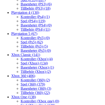
Basenheter (PS3)
(6)
Tillbehör (PS3)
(18)
Playstation 4
(130)
Kontroller (Ps4)
(1)
Spel (PS4)
(119)
Basenheter (PS4)
(0)
Tillbehör (PS4)
(11)
Playstation 5
(67)
Kontroller (Ps5)
(0)
Spel (Ps5)
(62)
Tillbehör (Ps5)
(5)
Basenheter (Ps5)
(0)
Xbox Classic
(141)
Kontroller (Xbox)
(4)
Spel (Xbox)
(134)
Basenheter (Xbox)
(1)
Tillbehör (Xbox)
(2)
Xbox 360
(406)
Kontroller (360)
(2)
Spel (360)
(379)
Basenheter (360)
(3)
Tillbehör (360)
(22)
Xbox One
(138)
Kontroller (Xbox one)
(0)