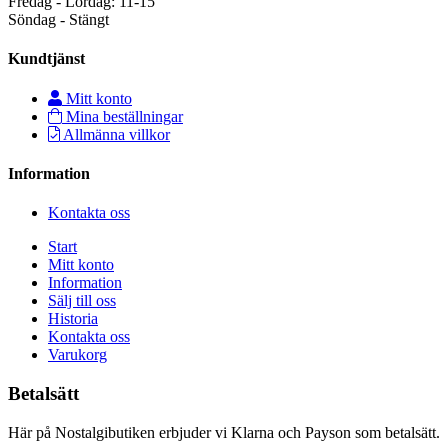
Fredag - Lördag: 11-15
Söndag - Stängt
Kundtjänst
Mitt konto
Mina beställningar
Allmänna villkor
Information
Kontakta oss
Start
Mitt konto
Information
Sälj till oss
Historia
Kontakta oss
Varukorg
Betalsätt
Här på Nostalgibutiken erbjuder vi Klarna och Payson som betalsätt.