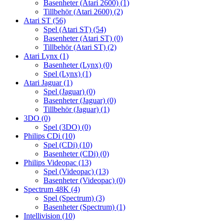
Basenheter (Atari 2600)
(1)
Tillbehör (Atari 2600)
(2)
Atari ST
(56)
Spel (Atari ST)
(54)
Basenheter (Atari ST)
(0)
Tillbehör (Atari ST)
(2)
Atari Lynx
(1)
Basenheter (Lynx)
(0)
Spel (Lynx)
(1)
Atari Jaguar
(1)
Spel (Jaguar)
(0)
Basenheter (Jaguar)
(0)
Tillbehör (Jaguar)
(1)
3DO
(0)
Spel (3DO)
(0)
Philips CDi
(10)
Spel (CDi)
(10)
Basenheter (CDi)
(0)
Philips Videopac
(13)
Spel (Videopac)
(13)
Basenheter (Videopac)
(0)
Spectrum 48K
(4)
Spel (Spectrum)
(3)
Basenheter (Spectrum)
(1)
Intellivision
(10)