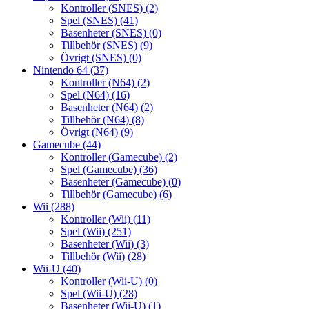
Kontroller (SNES)
(2)
Spel (SNES)
(41)
Basenheter (SNES)
(0)
Tillbehör (SNES)
(9)
Övrigt (SNES)
(0)
Nintendo 64
(37)
Kontroller (N64)
(2)
Spel (N64)
(16)
Basenheter (N64)
(2)
Tillbehör (N64)
(8)
Övrigt (N64)
(9)
Gamecube
(44)
Kontroller (Gamecube)
(2)
Spel (Gamecube)
(36)
Basenheter (Gamecube)
(0)
Tillbehör (Gamecube)
(6)
Wii
(288)
Kontroller (Wii)
(11)
Spel (Wii)
(251)
Basenheter (Wii)
(3)
Tillbehör (Wii)
(28)
Wii-U
(40)
Kontroller (Wii-U)
(0)
Spel (Wii-U)
(28)
Basenheter (Wii-U)
(1)