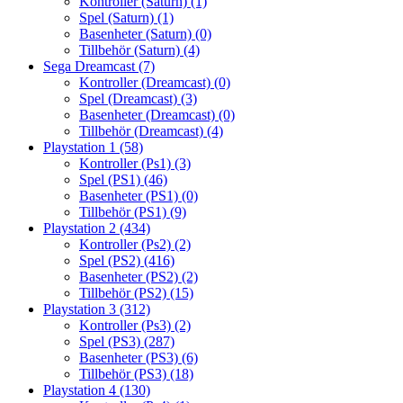
Kontroller (Saturn)
(1)
Spel (Saturn)
(1)
Basenheter (Saturn)
(0)
Tillbehör (Saturn)
(4)
Sega Dreamcast
(7)
Kontroller (Dreamcast)
(0)
Spel (Dreamcast)
(3)
Basenheter (Dreamcast)
(0)
Tillbehör (Dreamcast)
(4)
Playstation 1
(58)
Kontroller (Ps1)
(3)
Spel (PS1)
(46)
Basenheter (PS1)
(0)
Tillbehör (PS1)
(9)
Playstation 2
(434)
Kontroller (Ps2)
(2)
Spel (PS2)
(416)
Basenheter (PS2)
(2)
Tillbehör (PS2)
(15)
Playstation 3
(312)
Kontroller (Ps3)
(2)
Spel (PS3)
(287)
Basenheter (PS3)
(6)
Tillbehör (PS3)
(18)
Playstation 4
(130)