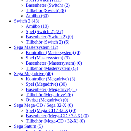
Basenheter (Switch)
(2)
Tillbehör (Switch)
(8)
Amiibo
(60)
Switch 2
(43)
Amiibo
(10)
Spel (Switch 2)
(27)
Basenheter (Switch 2)
(0)
Tillbehör (Switch 2)
(6)
Sega Mastersystem
(12)
Kontroller (Mastersystem)
(0)
Spel (Mastersystem)
(9)
Basenheter (Mastersystem)
(0)
Tillbehör (Mastersystem)
(3)
Sega Megadrive
(40)
Kontroller (Megadrive)
(3)
Spel (Megadrive)
(30)
Basenheter (Megadrive)
(1)
Tillbehör (Megadrive)
(6)
Övrigt (Megadrive)
(0)
Sega Mega-CD / Sega 32-X
(0)
Spel (Mega-CD / 32-X)
(0)
Basenheter (Mega-CD / 32-X)
(0)
Tillbehör (Mega-CD / 32-X)
(0)
Sega Saturn
(5)