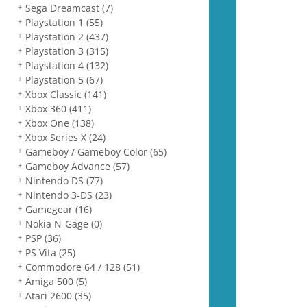
Sega Dreamcast
(7)
Playstation 1
(55)
Playstation 2
(437)
Playstation 3
(315)
Playstation 4
(132)
Playstation 5
(67)
Xbox Classic
(141)
Xbox 360
(411)
Xbox One
(138)
Xbox Series X
(24)
Gameboy / Gameboy Color
(65)
Gameboy Advance
(57)
Nintendo DS
(77)
Nintendo 3-DS
(23)
Gamegear
(16)
Nokia N-Gage
(0)
PSP
(36)
PS Vita
(25)
Commodore 64 / 128
(51)
Amiga 500
(5)
Atari 2600
(35)