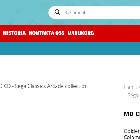
HISTORIA
KONTAKTA OSS
VARUKORG
Hem
/
– Sega 
MD CD
Golden
Colomn