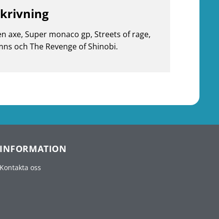
krivning
n axe, Super monaco gp, Streets of rage,
ns och The Revenge of Shinobi.
INFORMATION
Kontakta oss