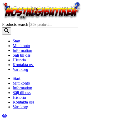
Products search
Start
Mitt konto
Information
Sälj till oss
Historia
Kontakta oss
Varukorg
Start
Mitt konto
Information
Sälj till oss
Historia
Kontakta oss
Varukorg