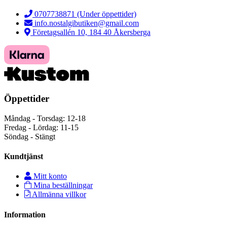
0707738871 (Under öppettider)
info.nostalgibutiken@gmail.com
Företagsallén 10, 184 40 Åkersberga
Öppettider
Måndag - Torsdag: 12-18
Fredag - Lördag: 11-15
Söndag - Stängt
Kundtjänst
Mitt konto
Mina beställningar
Allmänna villkor
Information