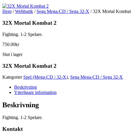
Hem
/
Webbutik
/
Sega Mega-CD / Sega 32-X
/ 32X Mortal Kombat
32X Mortal Kombat 2
Fighting. 1-2 Spelare.
750.00
kr
Slut i lager
32X Mortal Kombat 2
Kategorier
Spel (Mega-CD / 32-X)
,
Sega Mega-CD / Sega 32-X
Beskrivning
Ytterligare information
Beskrivning
Fighting. 1-2 Spelare.
Kontakt