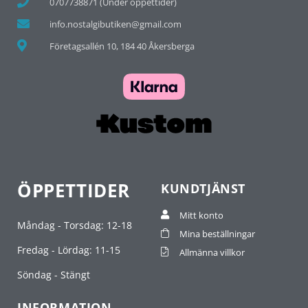
0707738871 (Under öppettider)
info.nostalgibutiken@gmail.com
Företagsallén 10, 184 40 Åkersberga
ÖPPETTIDER
KUNDTJÄNST
Mitt konto
Måndag - Torsdag: 12-18
Mina beställningar
Fredag - Lördag: 11-15
Allmänna villkor
Söndag - Stängt
INFORMATION