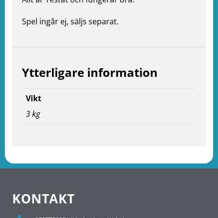
Spel ingår ej, säljs separat.
Ytterligare information
Vikt
3 kg
KONTAKT