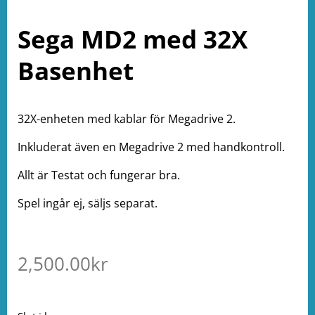
Sega MD2 med 32X
Basenhet
32X-enheten med kablar för Megadrive 2.
Inkluderat även en Megadrive 2 med handkontroll.
Allt är Testat och fungerar bra.
Spel ingår ej, säljs separat.
2,500.00
kr