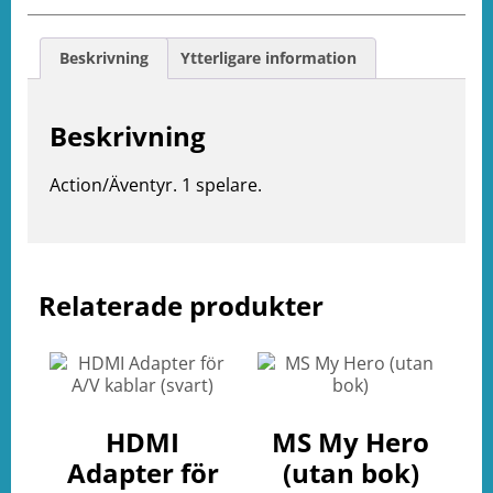
Beskrivning
Ytterligare information
Beskrivning
Action/Äventyr. 1 spelare.
Relaterade produkter
e
ation
HDMI
MS My Hero
Adapter för
(utan bok)