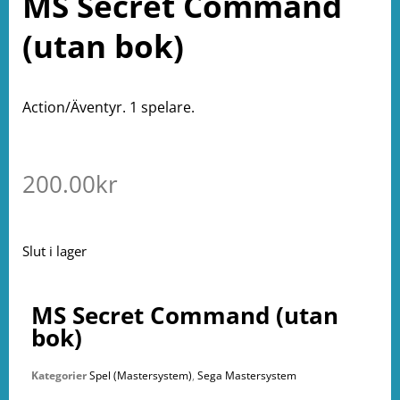
MS Secret Command
(utan bok)
Action/Äventyr. 1 spelare.
200.00
kr
Slut i lager
MS Secret Command (utan
bok)
Kategorier
Spel (Mastersystem)
,
Sega Mastersystem