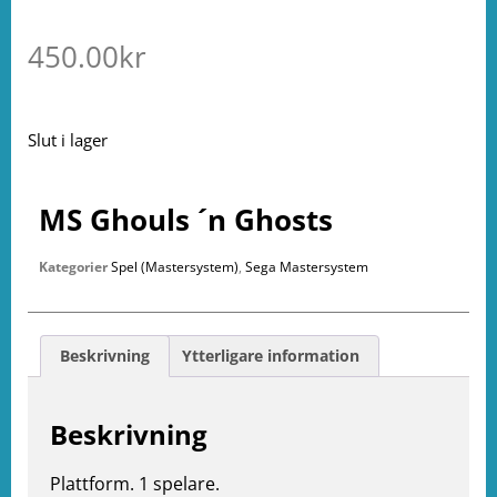
450.00
kr
Slut i lager
MS Ghouls ´n Ghosts
Kategorier
Spel (Mastersystem)
,
Sega Mastersystem
Beskrivning
Ytterligare information
Beskrivning
Plattform. 1 spelare.