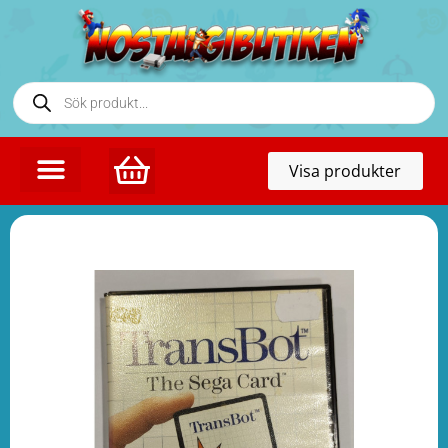
Toggl
Visa produkter
naviga