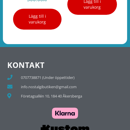
Lägg till i
varukorg
Lägg till i
varukorg
KONTAKT
0707738871 (Under öppettider)
info.nostalgibutiken@gmail.com
Företagsallén 10, 184 40 Åkersberga