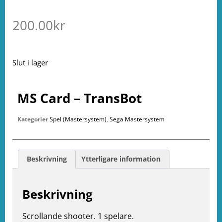
200.00
kr
Slut i lager
MS Card – TransBot
Kategorier
Spel (Mastersystem)
,
Sega Mastersystem
Beskrivning
Ytterligare information
Beskrivning
Scrollande shooter. 1 spelare.