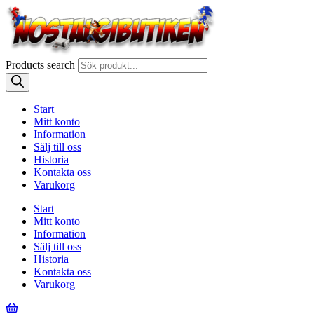
Products search
Start
Mitt konto
Information
Sälj till oss
Historia
Kontakta oss
Varukorg
Start
Mitt konto
Information
Sälj till oss
Historia
Kontakta oss
Varukorg