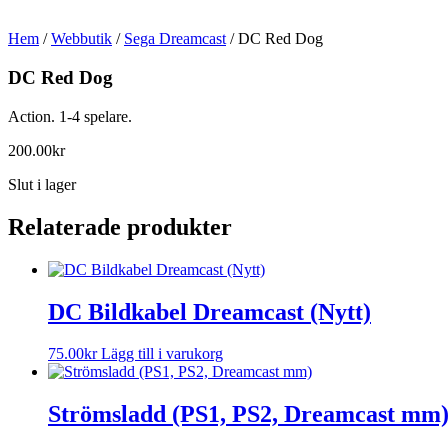
Hem
/
Webbutik
/
Sega Dreamcast
/ DC Red Dog
DC Red Dog
Action. 1-4 spelare.
200.00
kr
Slut i lager
Relaterade produkter
DC Bildkabel Dreamcast (Nytt)
75.00
kr
Lägg till i varukorg
Strömsladd (PS1, PS2, Dreamcast mm