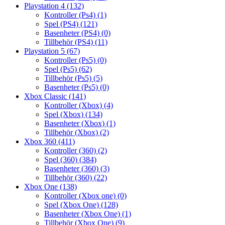
Playstation 4
(132)
Kontroller (Ps4)
(1)
Spel (PS4)
(121)
Basenheter (PS4)
(0)
Tillbehör (PS4)
(11)
Playstation 5
(67)
Kontroller (Ps5)
(0)
Spel (Ps5)
(62)
Tillbehör (Ps5)
(5)
Basenheter (Ps5)
(0)
Xbox Classic
(141)
Kontroller (Xbox)
(4)
Spel (Xbox)
(134)
Basenheter (Xbox)
(1)
Tillbehör (Xbox)
(2)
Xbox 360
(411)
Kontroller (360)
(2)
Spel (360)
(384)
Basenheter (360)
(3)
Tillbehör (360)
(22)
Xbox One
(138)
Kontroller (Xbox one)
(0)
Spel (Xbox One)
(128)
Basenheter (Xbox One)
(1)
Tillbehör (Xbox One)
(9)