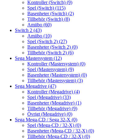
Kontroller (Switch)
(9)
Spel (Switch)
(115)
Basenheter (Switch)
(2)
Tillbehör (Switch)
(8)
Amiibo
(60)
Switch 2
(43)
Amiibo
(10)
Spel (Switch 2)
(27)
Basenheter (Switch 2)
(0)
Tillbehör (Switch 2)
(6)
Sega Mastersystem
(12)
Kontroller (Mastersystem)
(0)
Spel (Mastersystem)
(9)
Basenheter (Mastersystem)
(0)
Tillbehör (Mastersystem)
(3)
Sega Megadrive
(47)
Kontroller (Megadrive)
(4)
Spel (Megadrive)
(33)
Basenheter (Megadrive)
(1)
Tillbehör (Megadrive)
(9)
Övrigt (Megadrive)
(0)
Sega Mega-CD / Sega 32-X
(0)
Spel (Mega-CD / 32-X)
(0)
Basenheter (Mega-CD / 32-X)
(0)
Tillbehör (Mega-CD / 32-X)
(0)