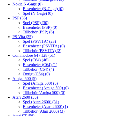
Nokia N-Gage
(0)
Basenheter (N-Gage)
(0)
Spel (N-Gage)
(0)
PSP
(36)
Spel (PSP)
(30)
Basenheter (PSP)
(0)
Tillbehör (PSP)
(6)
PS Vita
(25)
Spel (PSVITA)
(23)
Basenheter (PSVITA)
(0)
Tillbehör (PSVITA)
(2)
Commodore 64 / 128
(51)
Spel (C64)
(46)
Basenheter (C64)
(1)
Tillbehör (C64)
(4)
Övrigt (C64)
(0)
Amiga 500
(5)
Spel (Amiga 500)
(5)
Basenheter (Amiga 500)
(0)
Tillbehör (Amiga 500)
(0)
Atari 2600
(35)
Spel (Atari 2600)
(31)
Basenheter (Atari 2600)
(1)
Tillbehör (Atari 2600)
(3)
Atari ST
(58)