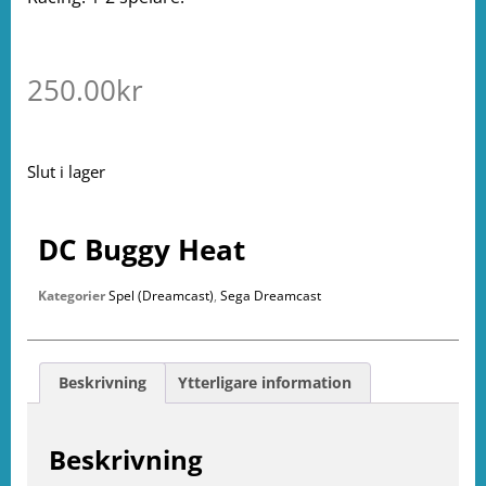
250.00
kr
Slut i lager
DC Buggy Heat
Kategorier
Spel (Dreamcast)
,
Sega Dreamcast
Beskrivning
Ytterligare information
Beskrivning