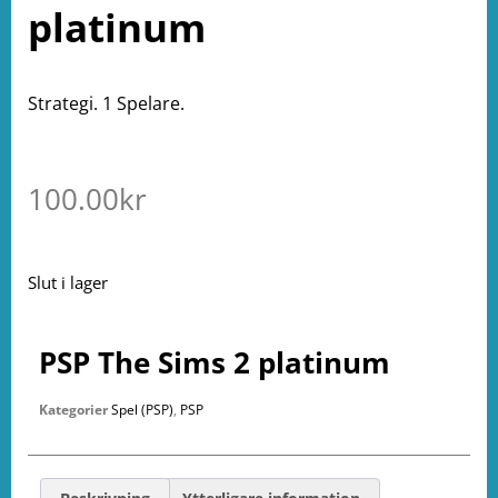
platinum
Strategi. 1 Spelare.
100.00
kr
Slut i lager
PSP The Sims 2 platinum
Kategorier
Spel (PSP)
,
PSP